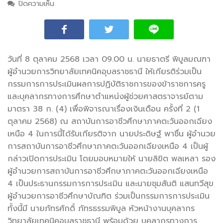
ปิดความเห็น
บน การประเมินผลการปฏิบัติราชการของข้าราชการครู
และบุคลากรทางการศึกษาตำแหน่งผู้ช่วยศาสตราจารย์
ตามมาตรา 38 ก. (4) เพื่อพิจารณาเรื่องเงินเดือน ครั้งที่
2 (1 ตุลาคม 2568
วันที่ 8 ตุลาคม 2568 เวลา 09.00 น. นายธาตรี พิบูลมณฑา
ผู้อำนวยการวิทยาลัยเทคนิคอุบลราชธานี ให้เกียรติร่วมเป็น
กรรมการ
การประเมินผลการปฏิบัติราชการของข้าราชการครู
และบุคลากรทางการศึกษาตำแหน่งผู้ช่วยศาสตราจารย์ตาม
มาตรา 38 ก. (4) เพื่อพิจารณาเรื่องเงินเดือน ครั้งที่ 2 (1
ตุลาคม 2568) ณ สถาบันการอาชีวศึกษาภาคตะวันออกเฉียง
เหนือ 4 ในการนี้ได้รับเกียรติจาก นายประดิษฐ์ พาชื่น ผู้อำนวย
การสถาบันการอาชีวศึกษาภาคตะวันออกเฉียงเหนือ 4 เป็นผู้
กล่าวเปิดการประเมิน โดยมอบหมายให้ นายลิขิต พลเหลา รอง
ผู้อำนวยการสถาบันการอาชีวศึกษาภาคตะวันออกเฉียงเหนือ
4 เป็นประธานกรรมการการประเมิน และนายชุมสันติ แสนทวีสุข
ผู้อำนวยการอาชีวศึกษาบัณฑิต ร่วมเป็นกรรมการการประเมิน
ทั้งนี้มี นายภัทรศักดิ์ ภัทรธรรมพิบูล หัวหน้างานบุคลากร
วิทยาลัยเทคนิคอุบลราชธานี พร้อมด้วย บุคลากรทางการ