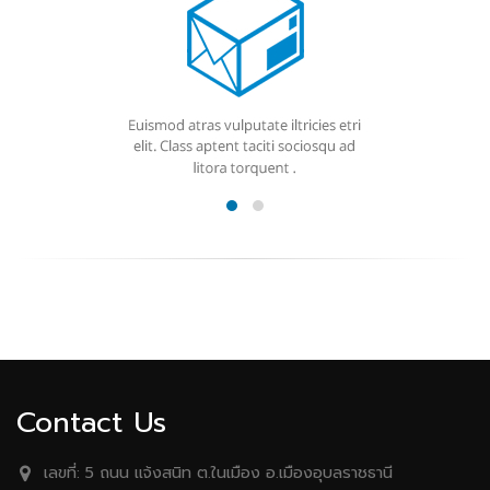
Contact Us
เลขที่:
5 ถนน เเจ้งสนิท ต.ในเมือง อ.เมืองอุบลราชธานี