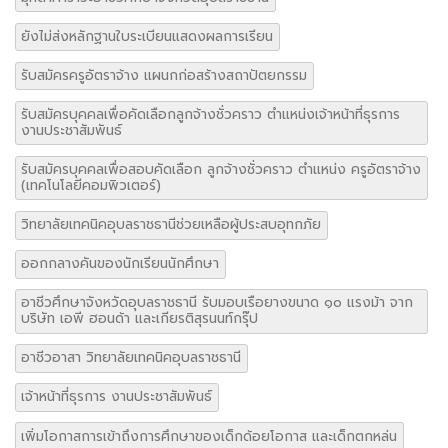
ยังไม่ส่งหลักฐานใบระเบียนแสดงผลการเรียน
รับสมัครครูอัตราจ้าง แผนกก่อสร้างสถาปัตยกรรม
รับสมัครบุคคลเพื่อคัดเลือกลูกจ้างชั่วคราว ตำแหน่งเจ้าหน้าที่ธุรการ
งานประชาสัมพันธ์
รับสมัครบุคคลเพื่อสอบคัดเลือก ลูกจ้างชั่วคราว ตำแหน่ง ครูอัตราจ้าง
(เทคโนโลยีคอมพิวเตอร์)
วิทยาลัยเทคนิคอุบลราชธานีช่วยเหลือผู้ประสบอุทกภัย
ออกกลางคันของนักเรียนนักศึกษา
อาชีวศึกษาจังหวัดอุบลราชธานี รับมอบเรือยางขนาด ๑๐ แรงม้า จาก
บริษัท เอพี ฮอนด้า และเกียรติสุรนนท์กรุ๊ป
อาชีวอาสา วิทยาลัยเทคนิคอุบลราชธานี
เจ้าหน้าที่ธุรการ งานประชาสัมพันธ์
เพิ่มโอกาสการเข้าถึงการศึกษาของเด็กด้อยโอกาส และเด็กตกหล่น