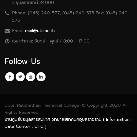
จ.อุบลราชธานี 34000
Phone:
(045) 240-577, (045) 240-575 Fax: (045) 240-
576
Email:
mail@utc.ac.th
เวลาทำการ:
จันทร์ - ศุกร์ / 8:00 - 17:00
Follow Us
Ubon Ratchathani Technical College. © Copyright 2020 All
Rights Reserved.
งานศูนย์ข้อมูลสารสนเทศ วิทยาลัยเทคนิคอุบลราชธานี ( Information
Data Center : UTC )