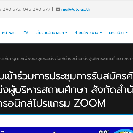
5 240 575, 045 240 577
|
mail@utc.ac.th
หน้าหลัก
ITA
เกี่ยวกับวิทยาลัยฯ
ฝ่ายบริหารงาน
แผนกวิชา
ัดเลือกบุคคลเพื่อบรรจุและแต่งตั้งให้ดำรงตำแหน่งผู้บริหารสถานศึกษา สั
เข้าร่วมการประชุมการรับสมัครคั
น่งผู้บริหารสถานศึกษา สังกัด
ล็กทรอนิกส์โปรแกรม ZOOM