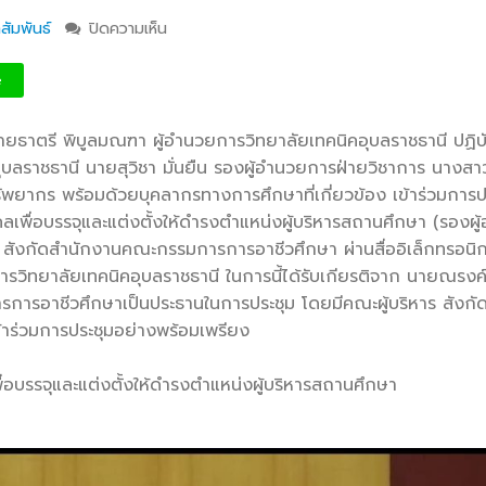
สัมพันธ์
ปิดความเห็น
บน สอจ.อุบลฯ ร่วมการประชุมเข้าร่วมการประชุม
คัดเลือกบุคคลเพื่อบรรจุและแต่งตั้งให้ดำรงตำแหน่
สถานศึกษา สังกัดสำนักงานคณะกรรมการการอาช
e
ผ่านสื่ออิเล็กทรอนิกส์โปรแกรม ZOOM
ายธาตรี พิบูลมณฑา ผู้อำนวยการวิทยาลัยเทคนิคอุบลราชธานี ปฏิบัติ
ุบลราชธานี นายสุวิชา มั่นยืน รองผู้อำนวยการฝ่ายวิชาการ นางส
พยากร พร้อมด้วยบุคลากรทางการศึกษาที่เกี่ยวข้อง เข้าร่วมการป
คลเพื่อบรรจุและแต่งตั้งให้ดำรงตำแหน่งผู้บริหารสถานศึกษา (รองผู
ังกัดสำนักงานคณะกรรมการการอาชีวศึกษา ผ่านสื่ออิเล็กทรอนิก
ิทยาลัยเทคนิคอุบลราชธานี ในการนี้ได้รับเกียรติจาก นายณรงค์
รการอาชีวศึกษาเป็นประธานในการประชุม โดยมีคณะผู้บริหาร สังกั
ร่วมการประชุมอย่างพร้อมเพรียง
ื่อบรรจุและแต่งตั้งให้ดำรงตำแหน่งผู้บริหารสถานศึกษา