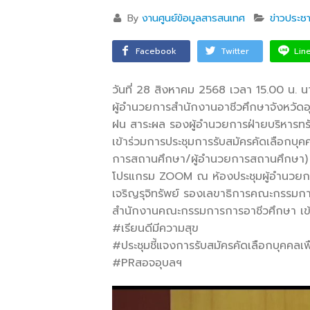
By
งานศูนย์ข้อมูลสารสนเทศ
ข่าวประชา
Facebook
Twitter
Lin
วันที่ 28 สิงหาคม 2568
เวลา 15.00 น. น
ผู้อำนวยการสำนักงานอาชีวศึกษาจังหวัดอ
ฝน สาระผล รองผู้อำนวยการฝ่ายบริหารทรั
เข้าร่วมการประชุมการรับสมัครคัดเลือกบุค
การสถานศึกษา/ผู้อำนวยการสถานศึกษา) ส
โปรแกรม ZOOM ณ ห้องประชุมผู้อำนวยการว
เจริญรุจิทรัพย์ รองเลขาธิการคณะกรรมกา
สำนักงานคณะกรรมการการอาชีวศึกษา เข้า
#เรียนดีมีความสุข
#ประชุมชี้แจงการรับสมัครคัดเลือกบุคคลเพ
#PRสอจอุบลฯ