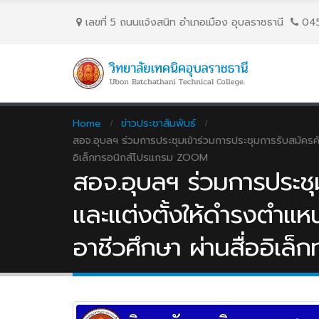
เลขที่ 5 ถนนเเจ้งสนิท อำเภอเมือง อุบลราชธานี
04
Home
ข่าวประชาสัมพันธ์
สอจ.อุบลฯ ร่วมการประชุมเข้าร่วมการประชุมการรับสมัครค
อิเล็กทรอนิกส์โปรแกรม ZOOM
สอจ.อุบลฯ ร่วมการประชุม
และแต่งตั้งให้ดำรงตำแห
อาชีวศึกษา ผ่านสื่ออิเ