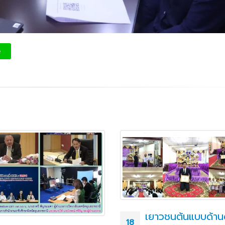
e
เยาวชนต้นแบบด้าน
18