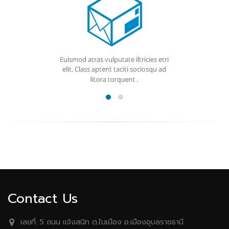
Contact Us
เลขที่:
5 ถนน เเจ้งสนิท ต.ในเมือง อ.เมืองอุบลราชธานี