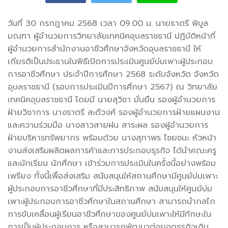
วันที่ 30 กรกฎาคม 2568 เวลา 09.00 น. นายธาตรี พิบูล
มณฑา ผู้อำนวยการวิทยาลัยเทคนิคอุบลราชธานี ปฏิบัติหน้าที่
ผู้อำนวยการสำนัก
งานอาชีวศึกษาจังหวัดอุบลราชธานี ให้
เกียรติเป็นประธานในพิธีเปิดการประเมินศูนย์บ่มเพาะผู้ประกอบ
การอาชีวศึกษา ประจำปีการศึกษา 2568 ระดับจังหวัด จังหวัด
อุบลราชธานี (รอบการประเมินปีการศึกษา 2567) ณ วิทยาลัย
เทคนิคอุบลราชธานี โดยมี นายสุวิชา มั่นยืน รองผู้อำนวยการ
ฝ่ายวิชาการ นางราตรี สะดีวงศ์ รองผู้อำนวยการฝ่ายแผนงาน
และความร่วมมือ นางสาวสายฝน สาระผล รองผู้อำนวยการ
ฝ่ายบริหารทรัพยากร พร้อมด้วย นางสุภาพร ไชยชนะ หัวหน้า
งานส่งเสริมผลิตผลการค้าและการประกอบธุรกิจ ได้นำคณะครู
และนักเรียน นักศึกษา เข้าร่วมการประเมินในครั้งนี้อย่างพร้อม
เพรียง ทั้งนี้เพื่อส่งเสริม สนับสนุนให้สถานศึกษามีศูนย์บ่มเพาะ
ผู้ประกอบการอาชีวศึกษาที่มีประสิทธิภาพ สนับสนุนให้ศูนย์บ่ม
เพาะผู้ประกอบการอาชีวศึกษาในสถานศึกษา สามารถนำกลไก
การขับเคลื่อนผู้เรียนอาชีวศึกษาของศูนย์บ่มเพาะให้มีทักษะใน
การเป็นผู้ประกอบการ หรือสามารถพัฒนาต่อยอดธุรกิจเดิม