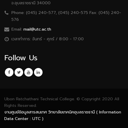
จ.อุบลราชธานี 34000
Phone:
(045) 240-577, (045) 240-575 Fax: (045) 240-
576
Email:
mail@utc.ac.th
เวลาทำการ:
จันทร์ - ศุกร์ / 8:00 - 17:00
Follow Us
Ubon Ratchathani Technical College. © Copyright 2020 All
Rights Reserved.
งานศูนย์ข้อมูลสารสนเทศ วิทยาลัยเทคนิคอุบลราชธานี ( Information
Data Center : UTC )