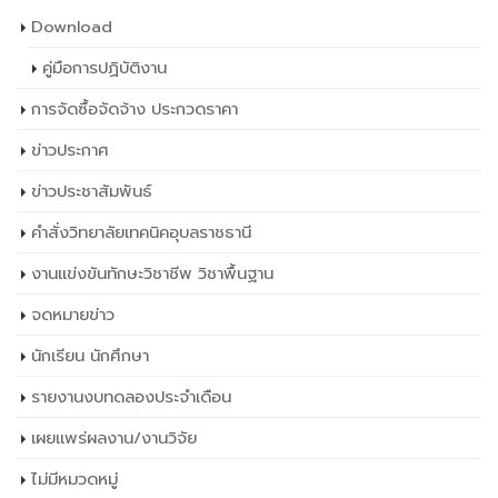
Download
คู่มือการปฏิบัติงาน
การจัดซื้อจัดจ้าง ประกวดราคา
ข่าวประกาศ
ข่าวประชาสัมพันธ์
คำสั่งวิทยาลัยเทคนิคอุบลราชธานี
งานแข่งขันทักษะวิชาชีพ วิชาพื้นฐาน
จดหมายข่าว
นักเรียน นักศึกษา
รายงานงบทดลองประจำเดือน
เผยเเพร่ผลงาน/งานวิจัย
ไม่มีหมวดหมู่