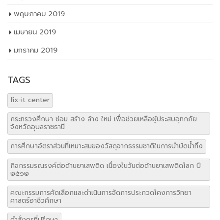
พฤษภาคม 2019
เมษายน 2019
มกราคม 2019
TAGS
fix-it center
กระทรวงศึกษา ซ่อม สร้าง ล้าง ใหม่ เพื่อช่วยเหลือผู้ประสบอุทกภัย
จังหวัดอุบลราชธานี
การศึกษาอัตราส่วนที่เหมาะสมของวัสดุจากธรรมชาติในการบำบัดน้ำทิ้ง
กิจกรรมรณรงค์ต่อต้านยาเสพติด เนื่องในวันต่อต้านยาเสพติดโลก ปี
๒๕๖๒
คณะกรรมการคัดเลือกและดำเนินการจัดการประกวดโคงการวิทยา
ศาสตร์อาชีวศึกษา
คำสั่งครูที่ปรึกษา