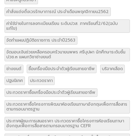
คำสั่งแต่งตั้งเวรรักษาการณ์ ประจำเดือนพฤศจิกายน2562
ค่าใช้จ่ายในการลงทะเบียนเรียน ระดับปวส. ภาคเรียนที่2/62(ฉบับ
แก้ไข)
จัดทำแผนปฏิบัติอราชการ ประจำปี2563
จัดมอบเงินช่วยเหลือครอบครัวนายนพพร ศรีบุปผา นักศึกษาระดับชั้น
ปวช.๓ แผนกวิชาช่างยนต์
ช่างยนต์
ซื้อเครื่องมือประจำตัวผู้เรียนสายอาชีพ
บริจาคเลือด
ปฐมนิเทศ
ประกวดราคา
ประกวดราคาซื้อเครื่องมือประจำตัวผู้เรียนสายอาชีพ
ประกวดราคาซื้อโครงการพัฒนาห้องเรียนภาษาอังกฤษเพื่อการสื่อสาร
ตามกรอบมาตรฐาน
ประกาศผู้ชนะการเสนอราคา ประกวดราคาซื้อโครงการห้องเรียนภาษา
อังกฤษเพื่อการสื่อสารตามกรอบมาตรฐาน CEFR