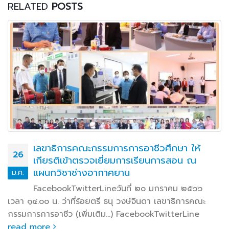
RELATED
POSTS
เลขาธิการคณะกรรมการการอาชีวศึกษา ให้
26
เกียรติเข้าตรวจเยี่ยมการเรียนการสอน ณ
แผนกวิชาช่างอากาศยาน
ม.ค.
FacebookTwitterLineวันที่ ๒๐ มกราคม ๒๕๖๖
เวลา ๑๔.๐๐ น. ว่าที่ร้อยตรี ธนุ วงษ์จินดา เลขาธิการคณะ
กรรมการการอาชีว (เพิ่มเติม…) FacebookTwitterLine
read more