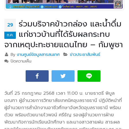
ร่วมบริจาคข้าวกล่อง และน้ำดื่ม
29
แก่ชาวบ้านที่ได้รับผลกระทบ
ก.ค.
จากเหตุปะทะชายแดนไทย – กัมพูชา
By
งานศูนย์ข้อมูลสารสนเทศ
ข่าวประชาสัมพันธ์
ปิดความเห็น
บน ร่วมบริจาคข้าวกล่อง และน้ำดื่ม แก่ชาวบ้านที่ได้รับ
ผลกระทบ จากเหตุปะทะชายแดนไทย – กัมพูชา
วันที่ 25 กรกฎาคม 2568 เวลา 11.00 น. นายธาตรี พิบูล
มณฑา ผู้อำนวยการวิทยาลัยเทคนิคอุบลราชธานี ปฏิบัติหน้าที่
ผู้อำนวยการสำนักงานอาชีวศึกษาจังหวัดอุบลราชธานี พร้อม
ด้วย พร้อมด้วยนายไวพจน์ ศรีธัญ รองผู้อำนวยการฝ่าย
พัฒนากิจการ
นักเรียนนักศึกษา และนางสาวสายฝน สาระผล