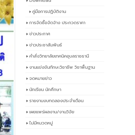
Download
คู่มือการปฏิบัติงาน
การจัดซื้อจัดจ้าง ประกวดราคา
ข่าวประกาศ
ข่าวประชาสัมพันธ์
คำสั่งวิทยาลัยเทคนิคอุบลราชธานี
งานแข่งขันทักษะวิชาชีพ วิชาพื้นฐาน
จดหมายข่าว
นักเรียน นักศึกษา
รายงานงบทดลองประจำเดือน
เผยเเพร่ผลงาน/งานวิจัย
ไม่มีหมวดหมู่