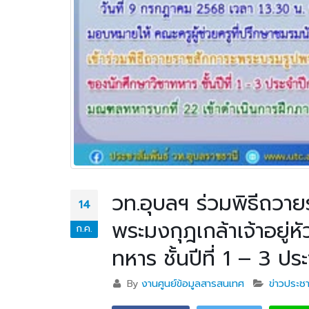
วท.อุบลฯ ร่วมพิธีถวา
14
พระมงกุฎเกล้าเจ้าอยู่
ก.ค.
ทหาร ชั้นปีที่ 1 – 3 ป
By
งานศูนย์ข้อมูลสารสนเทศ
ข่าวประชา