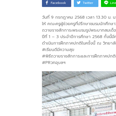
Facebook
Twitter
Lin
วันที่ 9 กรกฎาคม 2568 เวลา 13.30 น. 
ให้ คณะครูผู้ช่วยครู
ที่ปรึกษาชมรมนักศึกษา
ถวายราชสักการะพระบรมรูปพระบาทสมเด็จพร
ปีที่ 1 – 3 ประจำปีการศึกษา 2568 ทั้งนี
ดำเนินการฝึกภาคปกติในครั้งนี้ ณ วิทยาล
#เรียนดีมีความสุข
#พิธีถวายราชสักการะและการฝึกภาคปกติ
#PRวทอุบลฯ