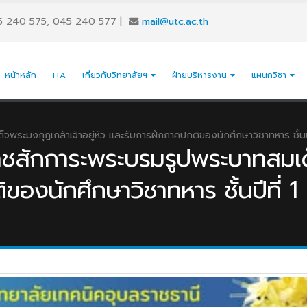
5 240 575, 045 240 577
|
mail@utc.ac.th
หน้าหลัก
ITA
เกี่ยวกับวิทยาลัยฯ
ฝ่ายบริหารงาน
แผนกวิชา
พระมงกุฎเกล้าเจ้าอยู่หัว และรับการฝึกภาคปกติของนักศึกษาวิชาทหาร ชั้นป
าชสักการะพระบรมรูปพระบาทสมเด็
ของนักศึกษาวิชาทหาร ชั้นปีที่ 