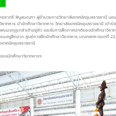
นักศึกษาวิชาทหาร ชั้นปีที่ 1 – 3 ประจำปีการศึก
e
นายธาตรี พิบูลมณฑา ผู้อำนวยการวิทยาลัยเทคนิคอุบลราชธานี ม
วิชาทหาร นำนักศึกษาวิชาทหาร วิทยาลัยเทคนิคอุบลราชธานี เข้าร่วม
ะมงกุฎเกล้าเจ้าอยู่หัว และรับการฝึกภาคปกติของนักศึกษาวิชาทห
้มีคณะครูฝึกจาก ศูนย์การฝึกนักศึกษาวิชาทหาร มณฑลทหารบกที่ 22 
ัยเทคนิคอุบลราชธานี
ของนักศึกษาวิชาทหารฯ