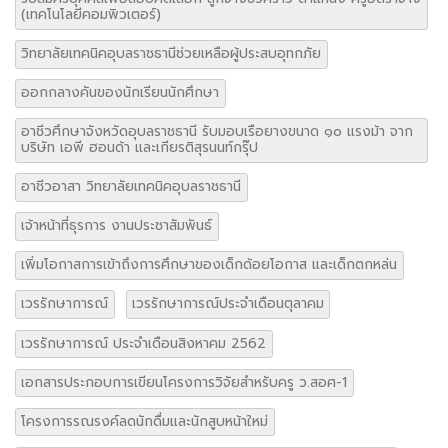
(เทคโนโลยีคอมพิวเตอร์)
วิทยาลัยเทคนิคอุบลราชธานีช่วยเหลือผู้ประสบอุทกภัย
ออกกลางคันของนักเรียนนักศึกษา
อาชีวศึกษาจังหวัดอุบลราชธานี รับมอบเรือยางขนาด ๑๐ แรงม้า จาก
บริษัท เอพี ฮอนด้า และเกียรติสุรนนท์กรุ๊ป
อาชีวอาสา วิทยาลัยเทคนิคอุบลราชธานี
เจ้าหน้าที่ธุรการ งานประชาสัมพันธ์
เพิ่มโอกาสการเข้าถึงการศึกษาของเด็กด้อยโอกาส และเด็กตกหล่น
เวรรักษาการณ์
เวรรักษาการณ์ประจำเดือนตุลาคม
เวรรักษาการณ์ ประจำเดือนสิงหาคม 2562
เอกสารประกอบการเขียนโครงการวิจัยสำหรับครู ว.สอศ-1
โครงการรณรงค์ลดนักดื่มและนักสูบหน้าใหม่