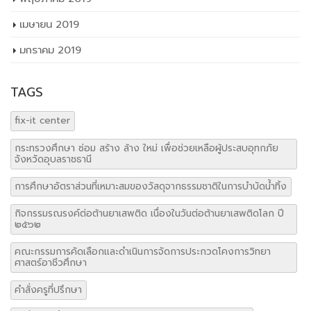
เมษายน 2019
มกราคม 2019
TAGS
fix-it center
กระทรวงศึกษา ซ่อม สร้าง ล้าง ใหม่ เพื่อช่วยเหลือผู้ประสบอุทกภัย
จังหวัดอุบลราชธานี
การศึกษาอัตราส่วนที่เหมาะสมของวัสดุจากธรรมชาติในการบำบัดน้ำทิ้ง
กิจกรรมรณรงค์ต่อต้านยาเสพติด เนื่องในวันต่อต้านยาเสพติดโลก ปี
๒๕๖๒
คณะกรรมการคัดเลือกและดำเนินการจัดการประกวดโคงการวิทยา
ศาสตร์อาชีวศึกษา
คำสั่งครูที่ปรึกษา