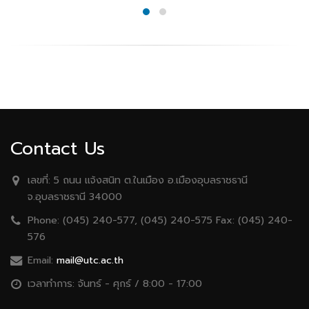
Contact Us
เลขที่:
5 ถนน เเจ้งสนิท ต.ในเมือง อ.เมืองอุบลราชธานี
จ.อุบลราชธานี 34000
Phone:
(045) 240-577, (045) 240-575 Fax: (045) 240-
576
Email:
mail@utc.ac.th
เวลาทำการ:
จันทร์ - ศุกร์ / 8:00 - 17:00