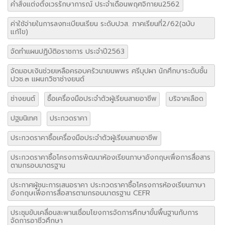
คำสั่งแต่งตั้งเวรรักษาการณ์ ประจำเดือนพฤศจิกายน2562
ค่าใช้จ่ายในการลงทะเบียนเรียน ระดับปวส. ภาคเรียนที่2/62(ฉบับ
แก้ไข)
จัดทำแผนปฏิบัติอราชการ ประจำปี2563
จัดมอบเงินช่วยเหลือครอบครัวนายนพพร ศรีบุปผา นักศึกษาระดับชั้น
ปวช.๓ แผนกวิชาช่างยนต์
ช่างยนต์
ซื้อเครื่องมือประจำตัวผู้เรียนสายอาชีพ
บริจาคเลือด
ปฐมนิเทศ
ประกวดราคา
ประกวดราคาซื้อเครื่องมือประจำตัวผู้เรียนสายอาชีพ
ประกวดราคาซื้อโครงการพัฒนาห้องเรียนภาษาอังกฤษเพื่อการสื่อสาร
ตามกรอบมาตรฐาน
ประกาศผู้ชนะการเสนอราคา ประกวดราคาซื้อโครงการห้องเรียนภาษา
อังกฤษเพื่อการสื่อสารตามกรอบมาตรฐาน CEFR
ประชุมขับเคลื่อนสะพานเชื่อมโยงการจัดการศึกษาขั้นพื้นฐานกับการ
จัดการอาชีวศึกษา