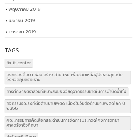
พฤษภาคม 2019
เมษายน 2019
มกราคม 2019
TAGS
fix-it center
กระทรวงศึกษา ซ่อม สร้าง ล้าง ใหม่ เพื่อช่วยเหลือผู้ประสบอุทกภัย
จังหวัดอุบลราชธานี
การศึกษาอัตราส่วนที่เหมาะสมของวัสดุจากธรรมชาติในการบำบัดน้ำทิ้ง
กิจกรรมรณรงค์ต่อต้านยาเสพติด เนื่องในวันต่อต้านยาเสพติดโลก ปี
๒๕๖๒
คณะกรรมการคัดเลือกและดำเนินการจัดการประกวดโคงการวิทยา
ศาสตร์อาชีวศึกษา