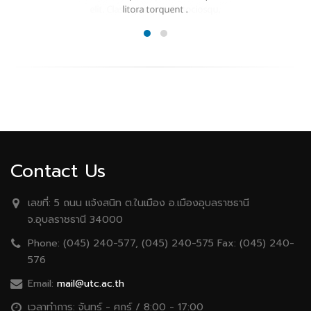
Contact Us
เลขที่:
5 ถนน เเจ้งสนิท ต.ในเมือง อ.เมืองอุบลราชธานี
จ.อุบลราชธานี 34000
Phone:
(045) 240-577, (045) 240-575 Fax: (045) 240-
576
Email:
mail@utc.ac.th
เวลาทำการ:
จันทร์ - ศุกร์ / 8:00 - 17:00