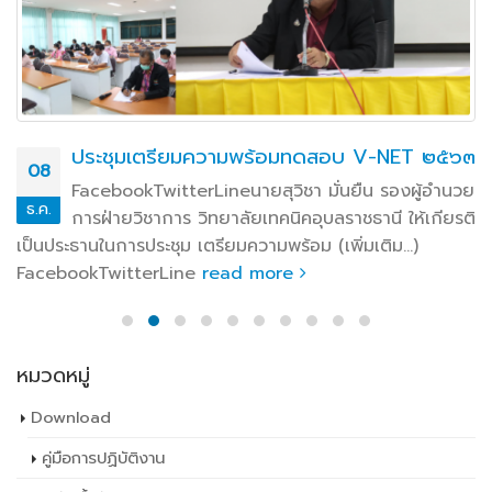
ประชุมเตรียมความพร้อมทดสอบ V-NET ๒๕๖๓
08
FacebookTwitterLineนายสุวิชา มั่นยืน รองผู้อำนวย
ธ.ค.
การฝ่ายวิชาการ วิทยาลัยเทคนิคอุบลราชธานี ให้เกียรติ
เป็นประธานในการประชุม เตรียมความพร้อม (เพิ่มเติม…)
FacebookTwitterLine
read more
หมวดหมู่
Download
คู่มือการปฏิบัติงาน