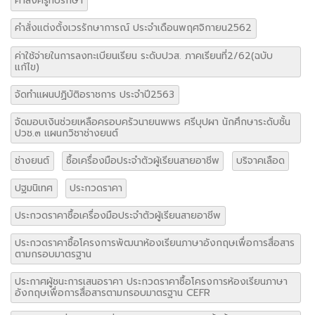
คำสั่งครูที่ปรึกษา
คำสั่งแต่งตั้งเวรรักษาการณ์ ประจำเดือนพฤศจิกายน2562
ค่าใช้จ่ายในการลงทะเบียนเรียน ระดับปวส. ภาคเรียนที่2/62(ฉบับ
แก้ไข)
จัดทำแผนปฏิบัติอราชการ ประจำปี2563
จัดมอบเงินช่วยเหลือครอบครัวนายนพพร ศรีบุปผา นักศึกษาระดับชั้น
ปวช.๓ แผนกวิชาช่างยนต์
ช่างยนต์
ซื้อเครื่องมือประจำตัวผู้เรียนสายอาชีพ
บริจาคเลือด
ปฐมนิเทศ
ประกวดราคา
ประกวดราคาซื้อเครื่องมือประจำตัวผู้เรียนสายอาชีพ
ประกวดราคาซื้อโครงการพัฒนาห้องเรียนภาษาอังกฤษเพื่อการสื่อสาร
ตามกรอบมาตรฐาน
ประกาศผู้ชนะการเสนอราคา ประกวดราคาซื้อโครงการห้องเรียนภาษา
อังกฤษเพื่อการสื่อสารตามกรอบมาตรฐาน CEFR