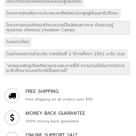
โครงการรณรงค์ลดนักดื่มและนักสูบหน้าใหม่
โครงการส่งเสริมการประกอบอาชีพอิสระในกลุ่มผู้เรียนอาชีวศึกษา
โครงการอบรมพัฒนาทักษะความเป็นเลิศเฉพาะทาง ด้านความรู้
คุณธรรม จริยธรรม (Aviation Camp)
ใบลงทะเบียน
ใบแจ้งยอดการชำระเงิน ภาคเรียนที่ 2 ปีการศึกษา 2562 ระดับ ปวส.
“ยกย่องเชิดชูเกียรติสถานประกอบการที่ให้ ความร่วมมือในการจัดการ
อาชีวศึกษาระบบทวิภาคีเป็นอย่างดี”
FREE SHIPPING
Free shipping on all orders over $99.
MONEY BACK GUARANTEE
100% money back guarantee.
ONLINE SUPPORT 24/7