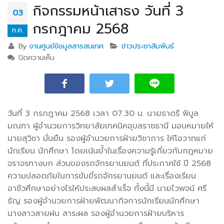
กิจกรรมหน้าเสาธง วันที่ 3
03
กรกฎาคม 2568
ก.ค.
By
งานศูนย์ข้อมูลสารสนเทศ
ข่าวประชาสัมพันธ์
ปิดความเห็น
บน กิจกรรมหน้าเสาธง วันที่ 3 กรกฎาคม 2568
วันที่ 3 กรกฎาคม 2568 เวลา 07.30 น. นายธาตรี พิบูล
มณฑา ผู้อำนวยการวิทยาลัยเทคนิคอุบลราชธานี มอบหมายให้
นายสุวิชา มั่นยืน รองผู้อำนวยการฝ่ายวิชาการ ให้โอวาทแก่
นักเรียน นักศึกษา โดยเน้นย้ำในเรื่องความรู้เกี่ยวกับกฎหมาย
จราจรทางบก ส่วนของรถจักรยานยนต์ ที่ประกาศใช้ ปี 2568
ความปลอดภัยในการขับขี่รถจักรยานยนต์ และเรื่องเรียน
อาชีวศึกษาอย่างไรให้ประสบผลสำเร็จ ทั้งนี้มี นายไวพจน์ ศรี
ธัญ รองผู้อำนวยการฝ่ายพัฒนากิจการนักเรียนนักศึกษา
นางสาวสายฝน สาระผล รองผู้อำนวยการฝ่ายบริหาร