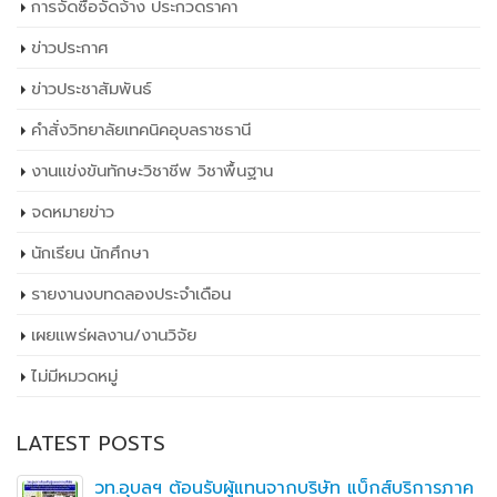
การจัดซื้อจัดจ้าง ประกวดราคา
ข่าวประกาศ
ข่าวประชาสัมพันธ์
คำสั่งวิทยาลัยเทคนิคอุบลราชธานี
งานแข่งขันทักษะวิชาชีพ วิชาพื้นฐาน
จดหมายข่าว
นักเรียน นักศึกษา
รายงานงบทดลองประจำเดือน
เผยเเพร่ผลงาน/งานวิจัย
ไม่มีหมวดหมู่
LATEST POSTS
วท.อุบลฯ ต้อนรับผู้แทนจากบริษัท แบ็กส์บริการภาค