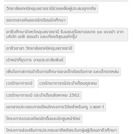
วิทยาลัยเทคนิคอุบลราชธานีช่วยเหลือผู้ประสบอุทกภัย
ออกกลางคันของนักเรียนนักศึกษา
อาชีวศึกษาจังหวัดอุบลราชธานี รับมอบเรือยางขนาด ๑๐ แรงม้า จาก
บริษัท เอพี ฮอนด้า และเกียรติสุรนนท์กรุ๊ป
อาชีวอาสา วิทยาลัยเทคนิคอุบลราชธานี
เจ้าหน้าที่ธุรการ งานประชาสัมพันธ์
เพิ่มโอกาสการเข้าถึงการศึกษาของเด็กด้อยโอกาส และเด็กตกหล่น
เวรรักษาการณ์
เวรรักษาการณ์ประจำเดือนตุลาคม
เวรรักษาการณ์ ประจำเดือนสิงหาคม 2562
เอกสารประกอบการเขียนโครงการวิจัยสำหรับครู ว.สอศ-1
โครงการรณรงค์ลดนักดื่มและนักสูบหน้าใหม่
โครงการส่งเสริมการประกอบอาชีพอิสระในกลุ่มผู้เรียนอาชีวศึกษา