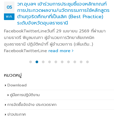
วท.อุบลฯ เข้าร่วมการประชุมชี้แจงหลักเกณฑ์
05
การประกวดผลงาน/นวัตกรรมการใช้หลักสูตร
ต้านทุจริตศึกษาที่เป็นเลิศ (Best Practice)
พ.ค.
ระดับจังหวัดอุบลราชธานี
FacebookTwitterLineวันที่ 29 เมษายน 2569 ที่ผ่านมา
นายธาตรี พิบูลมณฑา ผู้อำนวยการวิทยาลัยเทคนิค
อุบลราชธานี ปฏิบัติหน้าที่ ผู้อำนวยการ (เพิ่มเติม…)
FacebookTwitterLine
read more
หมวดหมู่
Download
คู่มือการปฏิบัติงาน
การจัดซื้อจัดจ้าง ประกวดราคา
ข่าวประกาศ