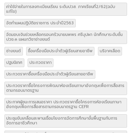
ค่าใช้จ่ายในการลงทะเบียนเรียน ระดับปวส. ภาคเรียนที่2/62(ฉบับ
แก้ไข)
จัดทำแผนปฏิบัติอราชการ ประจำปี2563
จัดมอบเงินช่วยเหลือครอบครัวนายนพพร ศรีบุปผา นักศึกษาระดับชั้น
ปวช.๓ แผนกวิชาช่างยนต์
ช่างยนต์
ซื้อเครื่องมือประจำตัวผู้เรียนสายอาชีพ
บริจาคเลือด
ปฐมนิเทศ
ประกวดราคา
ประกวดราคาซื้อเครื่องมือประจำตัวผู้เรียนสายอาชีพ
ประกวดราคาซื้อโครงการพัฒนาห้องเรียนภาษาอังกฤษเพื่อการสื่อสาร
ตามกรอบมาตรฐาน
ประกาศผู้ชนะการเสนอราคา ประกวดราคาซื้อโครงการห้องเรียนภาษา
อังกฤษเพื่อการสื่อสารตามกรอบมาตรฐาน CEFR
ประชุมขับเคลื่อนสะพานเชื่อมโยงการจัดการศึกษาขั้นพื้นฐานกับการ
จัดการอาชีวศึกษา