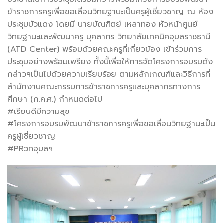
ข้าราชการครูเพื่อขอเลื่อนวิทยฐานะ
เป็นครูผู้เชี่ยวชาญ ณ ห้อง
ประชุมบัวแดง โดยมี นายบัณฑิตย์ เหลาทอง หัวหน้าศูนย์
วิทยฐานะและพัฒนาครู บุคลากร วิทยาลัยเทคนิคอุบลราชธานี
(ATD Center) พร้อมด้วยคณะครูที่เกี่ยวข้อง เข้าร่วมการ
ประชุมอย่างพร้อมเพรียง ทั้งนี้เพื่อให้การจัดโครงการอบรมดัง
กล่าวฯเป็นไปด้วยความเรียบร้อย ตามหลักเกณฑ์และวิธีการที่
สำนักงานคณะกรรมการข้าราชการครูและบุคลากรทางการ
ศึกษา (ก.ค.ศ.) กำหนดต่อไป
#เรียนดีมีความสุข
#โครงการอบรมพัฒนาข้าราชการครูเพื่อขอเลื่อนวิทยฐานะเป็น
ครูผู้เชี่ยวชาญ
#PRวทอุบลฯ