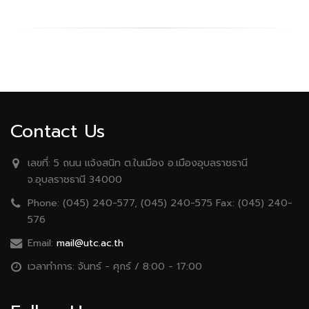
Contact Us
เลขที่:
5 ถนน เเจ้งสนิท ต.ในเมือง อ.เมืองอุบลราชธานี
จ.อุบลราชธานี 34000
Phone:
(045) 240-577, (045) 240-575 Fax: (045) 240-
576
Email:
mail@utc.ac.th
เวลาทำการ:
จันทร์ - ศุกร์ / 8:00 - 17:00