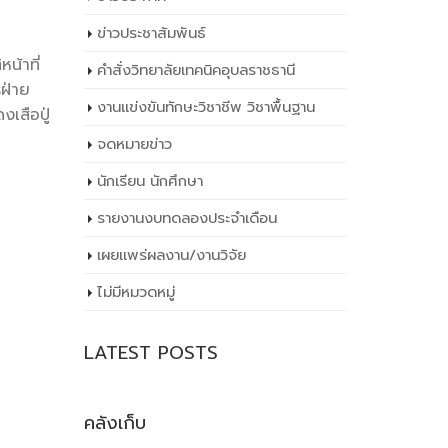
ข่าวประชาสัมพันธ์
น้าที่
คำสั่งวิทยาลัยเทคนิคอุบลราชธานี
ฝ่าย
งานแข่งขันทักษะวิชาชีพ วิชาพื้นฐาน
เสือปู่
จดหมายข่าว
นักเรียน นักศึกษา
รายงานงบทดลองประจำเดือน
เผยเเพร่ผลงาน/งานวิจัย
ไม่มีหมวดหมู่
LATEST POSTS
คลังเก็บ