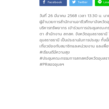
Facebook
Twitter
Lin
วันที่ 26 มีนาคม 2568 เวลา 13.30 น. นาย
ผู้อำนวยการสำนักงานอาชีวศึกษาจังหวั
บริหารทรัพยากร เข้าร่วมการประชุมคณะกรร
ตา สำนักงาน สกสค. จังหวัดอุบลราชธานี ใ
อุบลราชธานี เป็นประธานในการประชุม ทั้งน
เกี่ยวข้องกับสมาชิกและหน่วยงาน และเพื
#เรียนดีมีความสุข
#ประชุมคณะกรรมการสกสคจังหวัดอุบลรา
#PRสอจอุบลฯ