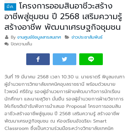
โครงการออมสินอาชีวะสร้าง
มี.ค.
อาชีพสู่ชุมชน ปี 2568 เสริมความรู้
สร้างอาชีพ พัฒนาเศรษฐกิจชุมชน
By
งานศูนย์ข้อมูลสารสนเทศ
ข่าวประชาสัมพันธ์
ปิดความเห็น
บน การนำเสนอ Proposal โครงการออมสินอาชีวะสร้าง
อาชีพสู่ชุมชน ปี 2568 เสริมความรู้ สร้างอาชีพ พัฒนา
เศรษฐกิจชุมชน
วันที่ 19 มีนาคม 2568 เวลา 10.30 น. นายธาตรี พิบูลมณฑา
ผู้อำนวยการวิทยาลัยเทคนิคอุบลราชธานี พร้อมด้วยนาย
ไวพจน์ ศรีธัญ รองผู้อำนวยการฝ่ายพัฒนากิจการนักเรียน
นักศึกษา และนายสุวิชา มั่นยืน รองผู้อำนวยการฝ่ายวิชาการ
ให้เกียรติเข้ารับฟังการนำเสนอ Proposal โครงการออมสิน
อาชีวะสร้างอาชีพสู่ชุมชน ปี 2568 เสริมความรู้ สร้างอาชีพ
พัฒนาเศรษฐกิจชุมชน ณ ห้องเรียนอัจฉริยะ Smart
Classroom ซึ่งเป็นความร่วมมือระหว่างวิทยาลัยเทคนิค