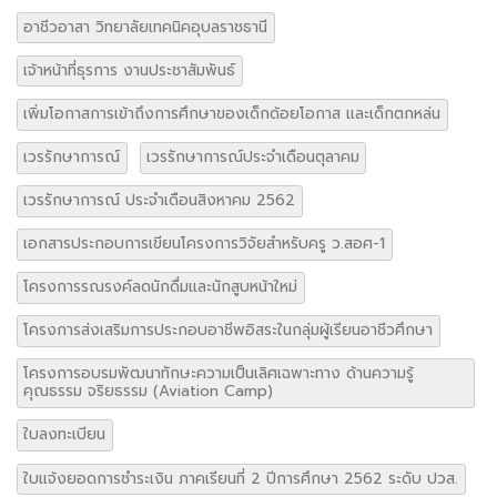
อาชีวอาสา วิทยาลัยเทคนิคอุบลราชธานี
เจ้าหน้าที่ธุรการ งานประชาสัมพันธ์
เพิ่มโอกาสการเข้าถึงการศึกษาของเด็กด้อยโอกาส และเด็กตกหล่น
เวรรักษาการณ์
เวรรักษาการณ์ประจำเดือนตุลาคม
เวรรักษาการณ์ ประจำเดือนสิงหาคม 2562
เอกสารประกอบการเขียนโครงการวิจัยสำหรับครู ว.สอศ-1
โครงการรณรงค์ลดนักดื่มและนักสูบหน้าใหม่
โครงการส่งเสริมการประกอบอาชีพอิสระในกลุ่มผู้เรียนอาชีวศึกษา
โครงการอบรมพัฒนาทักษะความเป็นเลิศเฉพาะทาง ด้านความรู้
คุณธรรม จริยธรรม (Aviation Camp)
ใบลงทะเบียน
ใบแจ้งยอดการชำระเงิน ภาคเรียนที่ 2 ปีการศึกษา 2562 ระดับ ปวส.