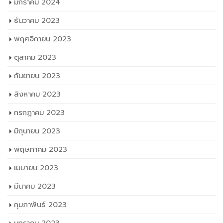
มกราคม 2024
ธันวาคม 2023
พฤศจิกายน 2023
ตุลาคม 2023
กันยายน 2023
สิงหาคม 2023
กรกฎาคม 2023
มิถุนายน 2023
พฤษภาคม 2023
เมษายน 2023
มีนาคม 2023
กุมภาพันธ์ 2023
มกราคม 2023