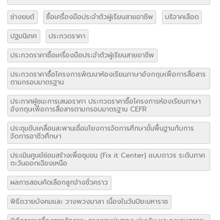
ช่างยนต์
ซื้อเครื่องมือประจำตัวผู้เรียนสายอาชีพ
บริจาคเลือด
ปฐมนิเทศ
ประกวดราคา
ประกวดราคาซื้อเครื่องมือประจำตัวผู้เรียนสายอาชีพ
ประกวดราคาซื้อโครงการพัฒนาห้องเรียนภาษาอังกฤษเพื่อการสื่อสาร
ตามกรอบมาตรฐาน
ประกาศผู้ชนะการเสนอราคา ประกวดราคาซื้อโครงการห้องเรียนภาษา
อังกฤษเพื่อการสื่อสารตามกรอบมาตรฐาน CEFR
ประชุมขับเคลื่อนสะพานเชื่อมโยงการจัดการศึกษาขั้นพื้นฐานกับการ
จัดการอาชีวศึกษา
ประเมินศูนย์ซ่อมสร้างเพื่อชุมขน (Fix it Center) แบบถาวร ระดับภาค
ตะวันออกเฉียงเหนือ
ผลการสอบคัดเลือกลูกจ้างชั่วคราว
พิธีถวายบังคมและ วางพวงมาลา เนื่องในวันปิยะมหาราช