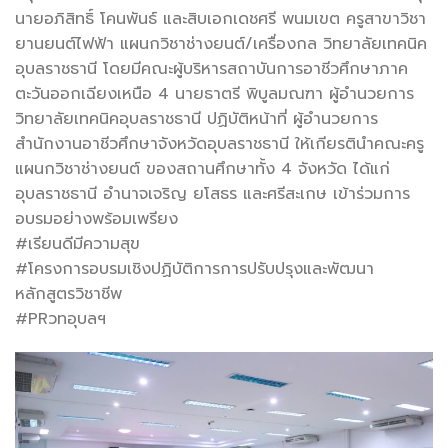
นายอภิสิทธิ์ โคนพันธ์ และสิบเอกเดชศรี พนมเขต ครูสาขาวิชา
ยานยนต์ไฟฟ้า แผนกวิชาช่างยนต์/เครื่องกล วิทยาลัยเทคนิค
อุบลราชธานี โดยมีคณะผู้บริหารสถาบันการอาชีวศึกษาภาค
ตะวันออกเฉียงเหนือ 4 นายธาตรี พิบูลมณฑา ผู้อำนวยการ
วิทยาลัยเทคนิคอุบลราชธานี ปฏิบัติหน้าที่ ผู้อำนวยการ
สำนักงานอาชีวศึกษาจังหวัดอุบลราชธานี ให้เกียรตินำคณะครู
แผนกวิชาช่างยนต์ ของสถานศึกษาทั้ง 4 จังหวัด ได้แก่
อุบลราชธานี อำนาจเจริญ ยโสธร และศรีสะเกษ เข้าร่วมการ
อบรมอย่างพร้อมเพรียง
#เรียนดีมีความสุข
#โครงการอบรมเชิงปฏิบัติการการปรับปรุงและพัฒนา
หลักสูตรวิชาชีพ
#PRวทอุบลฯ