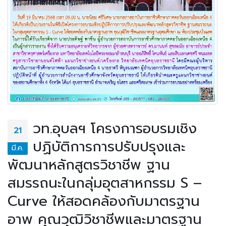
วท.อุบลฯ โครงการอบรมเชิง
21
ปฏิบัติการการปรับปรุงและ
มี.ค.
พัฒนาหลักสูตรวิชาชีพ ฐาน
สมรรถนะในกลุ่มอุตสาหกรรม S –
Curve ให้สอดคล้องกับมาตรฐาน
อาพ คุณวุฒิวิชาชีพและมาตรฐาน