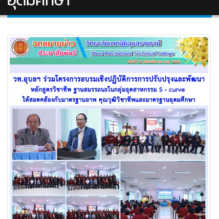
อุดมศึกษา