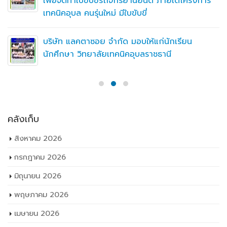
เพื่อจัดทำใบขับขี่รถจักรยานยนต์ ภายใต้โครงการ
เทคนิคอุบล คนรุ่นใหม่ มีใบขับขี่
บริษัท แลคตาซอย จำกัด มอบให้แก่นักเรียน
นักศึกษา วิทยาลัยเทคนิคอุบลราชธานี
คลังเก็บ
สิงหาคม 2026
กรกฎาคม 2026
มิถุนายน 2026
พฤษภาคม 2026
เมษายน 2026