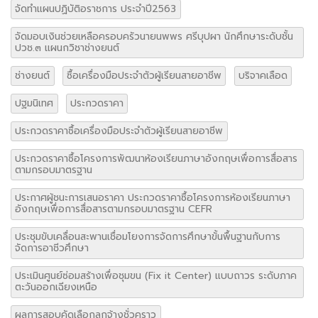
จัดทำแผนปฏิบัติอราชการ ประจำปี2563
จัดมอบเงินช่วยเหลือครอบครัวนายนพพร ศรีบุปผา นักศึกษาระดับชั้น
ปวช.๓ แผนกวิชาช่างยนต์
ช่างยนต์
ซื้อเครื่องมือประจำตัวผู้เรียนสายอาชีพ
บริจาคเลือด
ปฐมนิเทศ
ประกวดราคา
ประกวดราคาซื้อเครื่องมือประจำตัวผู้เรียนสายอาชีพ
ประกวดราคาซื้อโครงการพัฒนาห้องเรียนภาษาอังกฤษเพื่อการสื่อสาร
ตามกรอบมาตรฐาน
ประกาศผู้ชนะการเสนอราคา ประกวดราคาซื้อโครงการห้องเรียนภาษา
อังกฤษเพื่อการสื่อสารตามกรอบมาตรฐาน CEFR
ประชุมขับเคลื่อนสะพานเชื่อมโยงการจัดการศึกษาขั้นพื้นฐานกับการ
จัดการอาชีวศึกษา
ประเมินศูนย์ซ่อมสร้างเพื่อชุมขน (Fix it Center) แบบถาวร ระดับภาค
ตะวันออกเฉียงเหนือ
ผลการสอบคัดเลือกลูกจ้างชั่วคราว