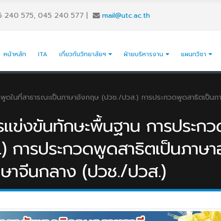
5 240 575, 045 240 577
|
mail@utc.ac.th
หน้าหลัก
ITA
เกี่ยวกับวิทยาลัยฯ
ฝ่ายบริหารงาน
แผนกวิชา
ะกวดพูดในที่สาธารณะเป็นภาษาอังกฤษ (ปวช./ปวส.) การประกวดพูดสาธิตเป
รเเข่งขันทักษะพื้นฐาน การประกว
) การประกวดพูดสาธิตเป็นภาษาอ
ษาจีนกลาง (ปวช./ปวส.)