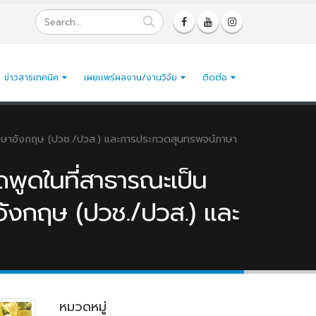
ข่าวสารเทคนิค
เผยเเพร่ผลงาน/งานวิจัย
ติดต่อ
็นภาษาอังกฤษ (ปวช./ปวส.) และการประกวดสุนทรพจน์ภาษา
ดพูดในที่สาธารณะเป็น
ังกฤษ (ปวช./ปวส.) และ
หมวดหมู่