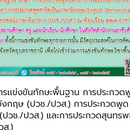
การเเข่งขันทักษะพื้นฐาน การประกวดพ
อังกฤษ (ปวช./ปวส.) การประกวดพูด
 (ปวช./ปวส.) และการประกวดสุนทรพ
วส.)