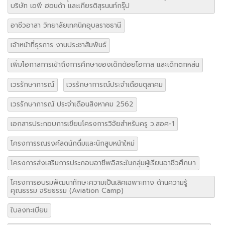
บริษัท เอพี ฮอนด้า และเกียรติสุรนนท์กรุ๊ป
อาชีวอาสา วิทยาลัยเทคนิคอุบลราชธานี
เจ้าหน้าที่ธุรการ งานประชาสัมพันธ์
เพิ่มโอกาสการเข้าถึงการศึกษาของเด็กด้อยโอกาส และเด็กตกหล่น
เวรรักษาการณ์
เวรรักษาการณ์ประจำเดือนตุลาคม
เวรรักษาการณ์ ประจำเดือนสิงหาคม 2562
เอกสารประกอบการเขียนโครงการวิจัยสำหรับครู ว.สอศ-1
โครงการรณรงค์ลดนักดื่มและนักสูบหน้าใหม่
โครงการส่งเสริมการประกอบอาชีพอิสระในกลุ่มผู้เรียนอาชีวศึกษา
โครงการอบรมพัฒนาทักษะความเป็นเลิศเฉพาะทาง ด้านความรู้
คุณธรรม จริยธรรม (Aviation Camp)
ใบลงทะเบียน