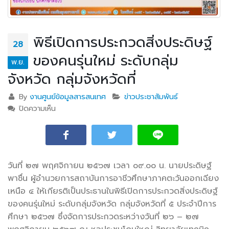
พิธีเปิดการประกวดสิ่งประดิษฐ์
28
ของคนรุ่นใหม่ ระดับกลุ่ม
พ.ย.
จังหวัด กลุ่มจังหวัดที่
By
งานศูนย์ข้อมูลสารสนเทศ
ข่าวประชาสัมพันธ์
ปิดความเห็น
บน พิธีเปิดการประกวดสิ่งประดิษฐ์ของคนรุ่นใหม่ ระดับ
กลุ่มจังหวัด กลุ่มจังหวัดที่
วันที่ ๒๗ พฤศจิกายน ๒๕๖๗ เวลา ๐๙.๐๐ น. นายประดิษฐ์
พาชื่น ผู้อำนวยการสถาบันการอาชีวศึกษาภาคตะวันออกเฉียง
เหนือ ๔ ให้เกียรติเป็นประธานในพิธีเปิดการประกวด
สิ่งประดิษฐ์
ของคนรุ่นใหม่ ระดับกลุ่มจังหวัด กลุ่มจังหวัดที่ ๕ ประจำปีการ
ศึกษา ๒๕๖๗ ซึ่งจัดการประกวดระหว่างวันที่ ๒๖ – ๒๗