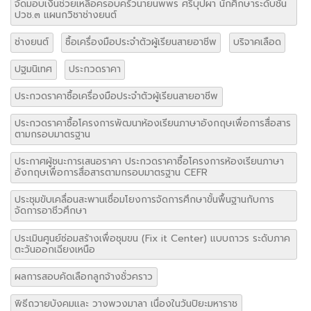
จัดมอบเงินช่วยเหลือครอบครัวนายนพพร ศรีบุปผา นักศึกษาระดับชั้น
ปวช.๓ แผนกวิชาช่างยนต์
ช่างยนต์
ซื้อเครื่องมือประจำตัวผู้เรียนสายอาชีพ
บริจาคเลือด
ปฐมนิเทศ
ประกวดราคา
ประกวดราคาซื้อเครื่องมือประจำตัวผู้เรียนสายอาชีพ
ประกวดราคาซื้อโครงการพัฒนาห้องเรียนภาษาอังกฤษเพื่อการสื่อสาร
ตามกรอบมาตรฐาน
ประกาศผู้ชนะการเสนอราคา ประกวดราคาซื้อโครงการห้องเรียนภาษา
อังกฤษเพื่อการสื่อสารตามกรอบมาตรฐาน CEFR
ประชุมขับเคลื่อนสะพานเชื่อมโยงการจัดการศึกษาขั้นพื้นฐานกับการ
จัดการอาชีวศึกษา
ประเมินศูนย์ซ่อมสร้างเพื่อชุมขน (Fix it Center) แบบถาวร ระดับภาค
ตะวันออกเฉียงเหนือ
ผลการสอบคัดเลือกลูกจ้างชั่วคราว
พิธีถวายบังคมและ วางพวงมาลา เนื่องในวันปิยะมหาราช