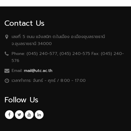
Contact Us
เลขที่:
5 ถนน เเจ้งสนิท ต.ในเมือง อ.เมืองอุบลราชธานี
จ.อุบลราชธานี 34000
Phone:
(045) 240-577, (045) 240-575 Fax: (045) 240-
576
Email:
mail@utc.ac.th
เวลาทำการ:
จันทร์ - ศุกร์ / 8:00 - 17:00
Follow Us