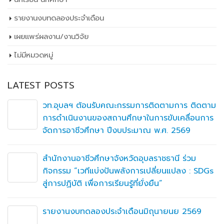
รายงานงบทดลองประจำเดือน
เผยเเพร่ผลงาน/งานวิจัย
ไม่มีหมวดหมู่
LATEST POSTS
วท.อุบลฯ ร่วมประชุมเชิงปฏิบัติการ เรื่อง การจัดการ
ระบบเครือข่ายและความมั่นคงปลอดภัยไซเบอร์
สำหรับผู้ดูแลระบบ (NetWork Management and
Cybersecurity for System Administrator)