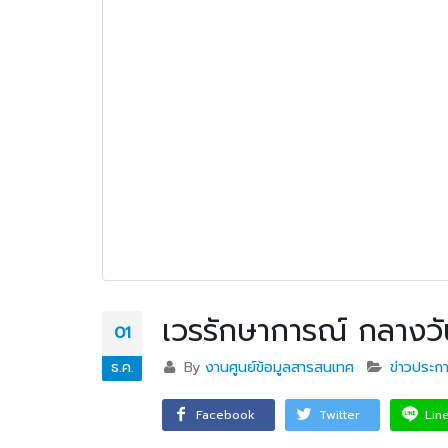
เวรรักษาการณ์ กลางว
01
ธ.ค.
By
งานศูนย์ข้อมูลสารสนเทศ
ข่าวประก
วท.อุบลฯ ต้อนรับคณะ
กรรมการติดตามการ
Facebook
Twitter
Lin
ติดตามการดำเนินงานของ