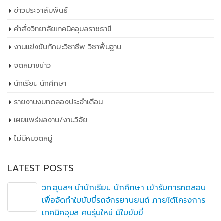
ข่าวประชาสัมพันธ์
คำสั่งวิทยาลัยเทคนิคอุบลราชธานี
งานแข่งขันทักษะวิชาชีพ วิชาพื้นฐาน
จดหมายข่าว
นักเรียน นักศึกษา
รายงานงบทดลองประจำเดือน
เผยเเพร่ผลงาน/งานวิจัย
ไม่มีหมวดหมู่
LATEST POSTS
สำนักงานอาชีวศึกษาจังหวัดอุบลราชธานี ร่วม
กิจกรรม “เวทีแบ่งปันพลังการเปลี่ยนแปลง : SDGs
สู่การปฏิบัติ เพื่อการเรียนรู้ที่ยั่งยืน”