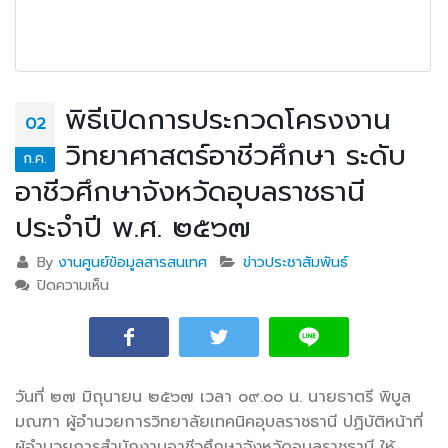
พิธีเปิดการประกวดโครงงาน
02
วิทยาศาสตร์อาชีวศึกษา ระดับ
ก.ค.
อาชีวศึกษาจังหวัดอุบลราชธานี
ประจำปี พ.ศ. ๒๕๖๗
By
งานศูนย์ข้อมูลสารสนเทศ
ข่าวประชาสัมพันธ์
ปิดความเห็น
บน พิธีเปิดการประกวดโครงงานวิทยาศาสตร์อาชีวศึกษา
ระดับอาชีวศึกษาจังหวัดอุบลราชธานี ประจำปี พ.ศ.
๒๕๖๗
วันที่ ๒๗ มิถุนายน ๒๕๖๗ เวลา ๐๙.๐๐ น. นายธาตรี พิบูล
มณฑา
ผู้อำนวยการวิทยาลัยเทคนิคอุบลราชธานี ปฏิบัติหน้าที่
ผู้อำนวยการสำนักงานอาชีวศึกษาจังหวัดอุบลราชธานี ให้