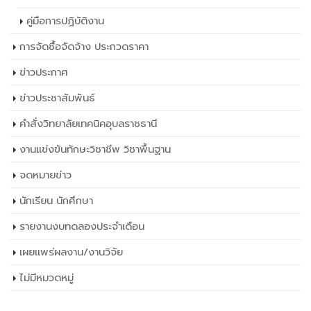
คู่มือการปฏิบัติงาน
การจัดซื้อจัดจ้าง ประกวดราคา
ข่าวประกาศ
ข่าวประชาสัมพันธ์
คำสั่งวิทยาลัยเทคนิคอุบลราชธานี
งานแข่งขันทักษะวิชาชีพ วิชาพื้นฐาน
จดหมายข่าว
นักเรียน นักศึกษา
รายงานงบทดลองประจำเดือน
เผยเเพร่ผลงาน/งานวิจัย
ไม่มีหมวดหมู่