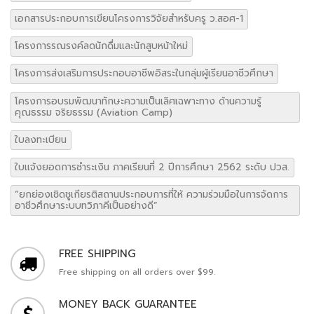
เอกสารประกอบการเขียนโครงการวิจัยสำหรับครู ว.สอศ-1
โครงการรณรงค์ลดนักดื่มและนักสูบหน้าใหม่
โครงการส่งเสริมการประกอบอาชีพอิสระในกลุ่มผู้เรียนอาชีวศึกษา
โครงการอบรมพัฒนาทักษะความเป็นเลิศเฉพาะทาง ด้านความรู้
คุณธรรม จริยธรรม (Aviation Camp)
ใบลงทะเบียน
ใบแจ้งยอดการชำระเงิน ภาคเรียนที่ 2 ปีการศึกษา 2562 ระดับ ปวส.
“ยกย่องเชิดชูเกียรติสถานประกอบการที่ให้ ความร่วมมือในการจัดการ
อาชีวศึกษาระบบทวิภาคีเป็นอย่างดี”
FREE SHIPPING
Free shipping on all orders over $99.
MONEY BACK GUARANTEE