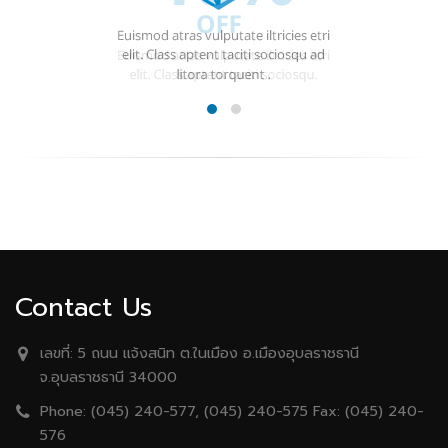
Contact Us
เลขที่:
5 ถนน เเจ้งสนิท ต.ในเมือง อ.เมืองอุบลราชธานี
จ.อุบลราชธานี 34000
Phone:
(045) 240-577, (045) 240-575 Fax: (045) 240-
576