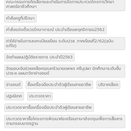
คณะกรรมการคัดเลือกและดำเนินการจัดการประกวดโคงการวิทยา
ศาสตร์อาชีวศึกษา
คำสั่งครูที่ปรึกษา
คำสั่งแต่งตั้งเวรรักษาการณ์ ประจำเดือนพฤศจิกายน2562
ค่าใช้จ่ายในการลงทะเบียนเรียน ระดับปวส. ภาคเรียนที่2/62(ฉบับ
แก้ไข)
จัดทำแผนปฏิบัติอราชการ ประจำปี2563
จัดมอบเงินช่วยเหลือครอบครัวนายนพพร ศรีบุปผา นักศึกษาระดับชั้น
ปวช.๓ แผนกวิชาช่างยนต์
ช่างยนต์
ซื้อเครื่องมือประจำตัวผู้เรียนสายอาชีพ
บริจาคเลือด
ปฐมนิเทศ
ประกวดราคา
ประกวดราคาซื้อเครื่องมือประจำตัวผู้เรียนสายอาชีพ
ประกวดราคาซื้อโครงการพัฒนาห้องเรียนภาษาอังกฤษเพื่อการสื่อสาร
ตามกรอบมาตรฐาน