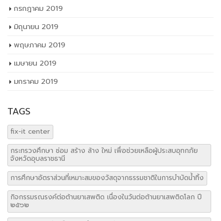
กรกฎาคม 2019
มิถุนายน 2019
พฤษภาคม 2019
เมษายน 2019
มกราคม 2019
TAGS
fix-it center
กระทรวงศึกษา ซ่อม สร้าง ล้าง ใหม่ เพื่อช่วยเหลือผู้ประสบอุทกภัย
จังหวัดอุบลราชธานี
การศึกษาอัตราส่วนที่เหมาะสมของวัสดุจากธรรมชาติในการบำบัดน้ำทิ้ง
กิจกรรมรณรงค์ต่อต้านยาเสพติด เนื่องในวันต่อต้านยาเสพติดโลก ปี
๒๕๖๒