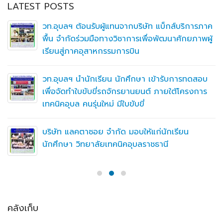
LATEST POSTS
วท.อุบลฯ ต้อนรับผู้แทนจากบริษัท แบ็กส์บริการภาค
พื้น จำกัดร่วมมือทางวิชาการเพื่อพัฒนาศักยภาพผู้
เรียนสู่ภาคอุสาหกรรมการบิน
วท.อุบลฯ นำนักเรียน นักศึกษา เข้ารับการทดสอบ
เพื่อจัดทำใบขับขี่รถจักรยานยนต์ ภายใต้โครงการ
เทคนิคอุบล คนรุ่นใหม่ มีใบขับขี่
บริษัท แลคตาซอย จำกัด มอบให้แก่นักเรียน
นักศึกษา วิทยาลัยเทคนิคอุบลราชธานี
คลังเก็บ