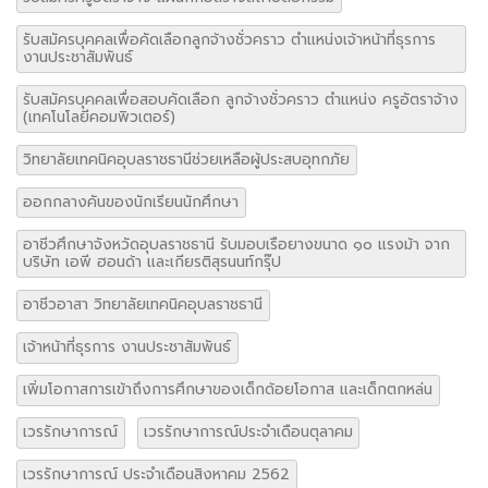
รับสมัครบุคคลเพื่อคัดเลือกลูกจ้างชั่วคราว ตำแหน่งเจ้าหน้าที่ธุรการ
งานประชาสัมพันธ์
รับสมัครบุคคลเพื่อสอบคัดเลือก ลูกจ้างชั่วคราว ตำแหน่ง ครูอัตราจ้าง
(เทคโนโลยีคอมพิวเตอร์)
วิทยาลัยเทคนิคอุบลราชธานีช่วยเหลือผู้ประสบอุทกภัย
ออกกลางคันของนักเรียนนักศึกษา
อาชีวศึกษาจังหวัดอุบลราชธานี รับมอบเรือยางขนาด ๑๐ แรงม้า จาก
บริษัท เอพี ฮอนด้า และเกียรติสุรนนท์กรุ๊ป
อาชีวอาสา วิทยาลัยเทคนิคอุบลราชธานี
เจ้าหน้าที่ธุรการ งานประชาสัมพันธ์
เพิ่มโอกาสการเข้าถึงการศึกษาของเด็กด้อยโอกาส และเด็กตกหล่น
เวรรักษาการณ์
เวรรักษาการณ์ประจำเดือนตุลาคม
เวรรักษาการณ์ ประจำเดือนสิงหาคม 2562