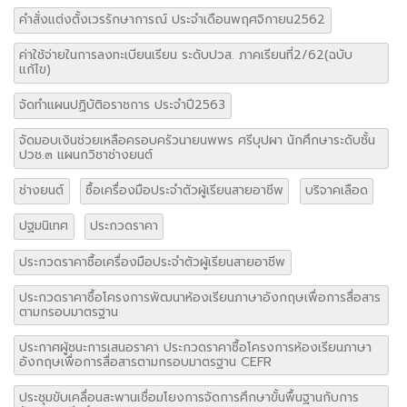
คำสั่งแต่งตั้งเวรรักษาการณ์ ประจำเดือนพฤศจิกายน2562
ค่าใช้จ่ายในการลงทะเบียนเรียน ระดับปวส. ภาคเรียนที่2/62(ฉบับ
แก้ไข)
จัดทำแผนปฏิบัติอราชการ ประจำปี2563
จัดมอบเงินช่วยเหลือครอบครัวนายนพพร ศรีบุปผา นักศึกษาระดับชั้น
ปวช.๓ แผนกวิชาช่างยนต์
ช่างยนต์
ซื้อเครื่องมือประจำตัวผู้เรียนสายอาชีพ
บริจาคเลือด
ปฐมนิเทศ
ประกวดราคา
ประกวดราคาซื้อเครื่องมือประจำตัวผู้เรียนสายอาชีพ
ประกวดราคาซื้อโครงการพัฒนาห้องเรียนภาษาอังกฤษเพื่อการสื่อสาร
ตามกรอบมาตรฐาน
ประกาศผู้ชนะการเสนอราคา ประกวดราคาซื้อโครงการห้องเรียนภาษา
อังกฤษเพื่อการสื่อสารตามกรอบมาตรฐาน CEFR
ประชุมขับเคลื่อนสะพานเชื่อมโยงการจัดการศึกษาขั้นพื้นฐานกับการ