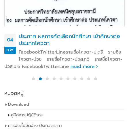
ประกาศ ผลการคัดเลือกนักศึกษา เข้าศึกษาต่อ
04
ประเภทโควตา
ก.พ.
FacebookTwitterLineรายชื่อโควตา-ป.ตรี รายชื่อ
โควตา-ปวช รายชื่อโควตา-ปวส.ทวิ รายชื่อโควตา-
ปวส.ม.6 FacebookTwitterLine
read more
หมวดหมู่
Download
คู่มือการปฏิบัติงาน
การจัดซื้อจัดจ้าง ประกวดราคา