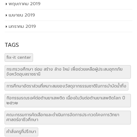
พฤษภาคม 2019
เมษายน 2019
มกราคม 2019
TAGS
fix-it center
กระทรวงศึกษา ซ่อม สร้าง ล้าง ใหม่ เพื่อช่วยเหลือผู้ประสบอุทกภัย
จังหวัดอุบลราชธานี
การศึกษาอัตราส่วนที่เหมาะสมของวัสดุจากธรรมชาติในการบำบัดน้ำทิ้ง
กิจกรรมรณรงค์ต่อต้านยาเสพติด เนื่องในวันต่อต้านยาเสพติดโลก ปี
๒๕๖๒
คณะกรรมการคัดเลือกและดำเนินการจัดการประกวดโคงการวิทยา
ศาสตร์อาชีวศึกษา
คำสั่งครูที่ปรึกษา