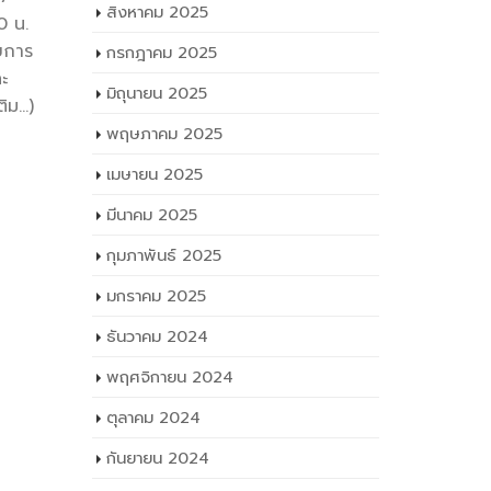
สิงหาคม 2025
0 น.
FacebookTwitterLineวันที่ 22
FacebookT
ยการ
สิงหาคม 2568 เวลา 09.00 น. นาย
2568 เวลา
กรกฎาคม 2025
ะ
ธาตรี พิบูลมณฑา ผู้อำนวยการ
มณฑา ผู้
มิถุนายน 2025
ติม…)
วิทยาลัยเทคนิคอุบลราชธานี ให้เกียรติ
อุบลราชธาน
พฤษภาคม 2025
เป็นผู้กล่าวต้อนรับใน (เพิ่มเติม…)
Facebook
FacebookTwitterLine
read mo
เมษายน 2025
read more
มีนาคม 2025
กุมภาพันธ์ 2025
มกราคม 2025
ธันวาคม 2024
พฤศจิกายน 2024
ตุลาคม 2024
กันยายน 2024