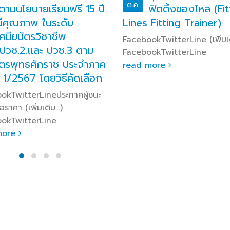
ต.ค.
ตามนโยบายเรียนฟรี 15 ปี
ฟิตติ้งของไหล (Fit
มีคุณภาพ ในระดับ
Lines Fitting Trainer)
ศนียบัตรวิชาชีพ
FacebookTwitterLine (เพิ่มเ
,ปวช.2.และ ปวช.3 ตาม
FacebookTwitterLine
ูตรพุทธศักราช ประจำภาค
read more
ี่ 1/2567 โดยวิธีคัดเลือก
okTwitterLineประกาศผู้ชนะ
ราคา (เพิ่มเติม…)
okTwitterLine
more