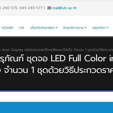
5 240 575, 045 240 577
|
mail@utc.ac.th
หน้าหลัก
ITA
เกี่ยวกับวิทยาลัยฯ
ฝ่ายบริหารงาน
แผนกวิชา
 door Display พร้อมระบบเครื่องเสียและติดตั้ง จำนวน 1 ชุดด้วยวิธีประก
รุภัณฑ์ ชุดจอ LED Full Color 
้ง จำนวน 1 ชุดด้วยวิธีประกวดราค