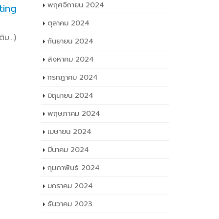
ต.ค.
ก.ค.
พฤศจิกายน 2024
ting
สำหรับอุตสาหกรรม
On
พร้อมขุดทดสอบการเขียนโปแก
FacebookT
ตุลาคม 2024
รมแบบ แผงโมดูล จำนวน 1 ชุด
Facebook
ติม…)
กันยายน 2024
read mo
FacebookTwitterLine (เพิ่มเติม…)
สิงหาคม 2024
FacebookTwitterLine
read more
กรกฎาคม 2024
มิถุนายน 2024
พฤษภาคม 2024
เมษายน 2024
มีนาคม 2024
กุมภาพันธ์ 2024
มกราคม 2024
ธันวาคม 2023