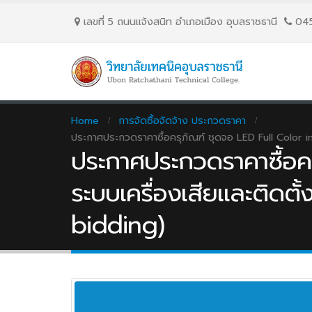
เลขที่ 5 ถนนเเจ้งสนิท อำเภอเมือง อุบลราชธานี
04
Home
การจัดซื้อจัดจ้าง ประกวดราคา
ประกาศประกวดราคาซื้อครุภัณฑ์ ชุดจอ LED Full Color in
ประกาศประกวดราคาซื้อค
ระบบเครื่องเสียและติดตั
bidding)