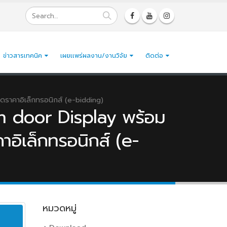
ข่าวสารเทคนิค
เผยเเพร่ผลงาน/งานวิจัย
ติดต่อ
วดราคาอิเล็กทรอนิกส์ (e-bidding)
in door Display พร้อม
าอิเล็กทรอนิกส์ (e-
หมวดหมู่