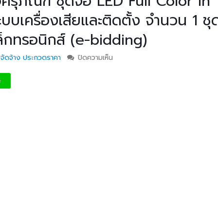
ครุภัณฑ์ ชุดจอ LED Full Color in
บเครื่องเสียและติดตั้ง จำนวน 1 ชุ
วท.อุบลฯ ต้อนรับคณะ
ประกาศวิทยาลัยเทคน
ล็กทรอนิกส์ (e-bidding)
กรรมการติดตามการ
อุบลราชธานี การรับบุคคลเข้าศ
ติดตามการดำเนินงานของ
ปีการศึกษา 2563 ประเภทโคว
้อจัดจ้าง ประกวดราคา
ปิดความเห็น
บน ประกาศประกวดราคาซื้อครุภัณฑ์
กษาในการขับเคลื่อนการจัดการ
LED Full Color in door Display 
ึกษา ปีงบประมาณ พ.ศ. 2569
เครื่องเสียและติดตั้ง จำนวน 1 ชุดด้ว
วท.อุบลฯ จัดประชุมเพ
e
ประกวดราคาอิเล็กทรอนิกส์ (e-bid
ความเข้าใจ เกี่ยวกับค
Maintenance Trai
Organisation Exposition 
วท.อุบลฯ ลงนามบัน
เข้าใจร่วมมือ (MOU)
บริษัท ทีเจซี คอร์ปอเร
จำกัด เพื่อการเรียนการสอน
อาชีวศึกษา