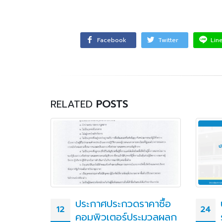
Facebook
Twitter
Lin
RELATED
POSTS
รุภัณฑ์
ประกาศประกวดราคาซื้อ
12
24
พิวเตอร์
คอมพิวเตอร์ประมวลผลก