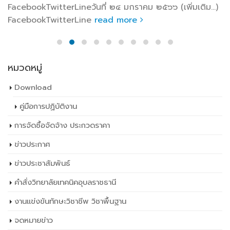
FacebookTwitterLineวันที่ ๒๔ มกราคม ๒๕๖๖ (เพิ่มเติม…)
FacebookTwitterLine
read more
หมวดหมู่
Download
คู่มือการปฏิบัติงาน
การจัดซื้อจัดจ้าง ประกวดราคา
ข่าวประกาศ
ข่าวประชาสัมพันธ์
คำสั่งวิทยาลัยเทคนิคอุบลราชธานี
งานแข่งขันทักษะวิชาชีพ วิชาพื้นฐาน
จดหมายข่าว