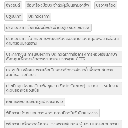
ช่างยนต์
ซื้อเครื่องมือประจำตัวผู้เรียนสายอาชีพ
บริจาคเลือด
ปฐมนิเทศ
ประกวดราคา
ประกวดราคาซื้อเครื่องมือประจำตัวผู้เรียนสายอาชีพ
ประกวดราคาซื้อโครงการพัฒนาห้องเรียนภาษาอังกฤษเพื่อการสื่อสาร
ตามกรอบมาตรฐาน
ประกาศผู้ชนะการเสนอราคา ประกวดราคาซื้อโครงการห้องเรียนภาษา
อังกฤษเพื่อการสื่อสารตามกรอบมาตรฐาน CEFR
ประชุมขับเคลื่อนสะพานเชื่อมโยงการจัดการศึกษาขั้นพื้นฐานกับการ
จัดการอาชีวศึกษา
ประเมินศูนย์ซ่อมสร้างเพื่อชุมขน (Fix it Center) แบบถาวร ระดับภาค
ตะวันออกเฉียงเหนือ
ผลการสอบคัดเลือกลูกจ้างชั่วคราว
พิธีถวายบังคมและ วางพวงมาลา เนื่องในวันปิยะมหาราช
พิธีถวายเครื่องราชสักการะ วางพานพุ่มทอง พุ่มเงิน และลงนามถวาย