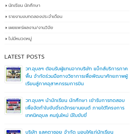
นักเรียน นักศึกษา
รายงานงบทดลองประจำเดือน
เผยเเพร่ผลงาน/งานวิจัย
ไม่มีหมวดหมู่
LATEST POSTS
วท.อุบลฯ ต้อนรับผู้แทนจากบริษัท แบ็กส์บริการภาค
พื้น จำกัดร่วมมือทางวิชาการเพื่อพัฒนาศักยภาพผู้
เรียนสู่ภาคอุสาหกรรมการบิน
วท.อุบลฯ นำนักเรียน นักศึกษา เข้ารับการทดสอบ
เพื่อจัดทำใบขับขี่รถจักรยานยนต์ ภายใต้โครงการ
เทคนิคอุบล คนรุ่นใหม่ มีใบขับขี่
บริษัท แลคตาซอย จำกัด มอบให้แก่นักเรียน