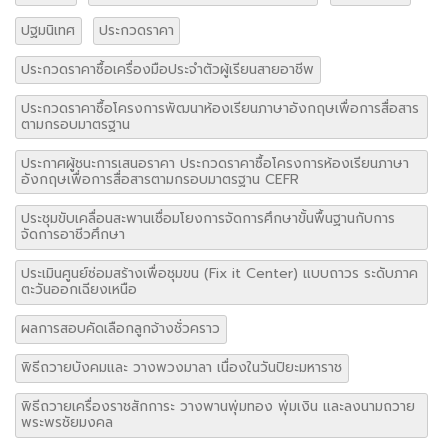
ปฐมนิเทศ
ประกวดราคา
ประกวดราคาซื้อเครื่องมือประจำตัวผู้เรียนสายอาชีพ
ประกวดราคาซื้อโครงการพัฒนาห้องเรียนภาษาอังกฤษเพื่อการสื่อสาร
ตามกรอบมาตรฐาน
ประกาศผู้ชนะการเสนอราคา ประกวดราคาซื้อโครงการห้องเรียนภาษา
อังกฤษเพื่อการสื่อสารตามกรอบมาตรฐาน CEFR
ประชุมขับเคลื่อนสะพานเชื่อมโยงการจัดการศึกษาขั้นพื้นฐานกับการ
จัดการอาชีวศึกษา
ประเมินศูนย์ซ่อมสร้างเพื่อชุมขน (Fix it Center) แบบถาวร ระดับภาค
ตะวันออกเฉียงเหนือ
ผลการสอบคัดเลือกลูกจ้างชั่วคราว
พิธีถวายบังคมและ วางพวงมาลา เนื่องในวันปิยะมหาราช
พิธีถวายเครื่องราชสักการะ วางพานพุ่มทอง พุ่มเงิน และลงนามถวาย
พระพรชัยมงคล