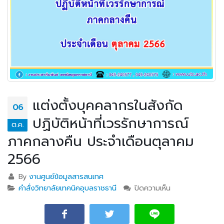
แต่งตั้งบุคคลากรในสังกัด
06
ปฏิบัติหน้าที่เวรรักษาการณ์
ต.ค.
ภาคกลางคืน ประจำเดือนตุลาคม
2566
By
งานศูนย์ข้อมูลสารสนเทศ
คำสั่งวิทยาลัยเทคนิคอุบลราชธานี
ปิดความเห็น
บน แต่งตั้งบุคคล
ากรในสังกัด
ปฏิบัติหน้าที่เวร
รักษาการณ์ ภาค