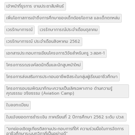
เจ้าหน้าที่ธุรการ งานประชาสัมพันธ์
เพิ่มโอกาสการเข้าถึงการศึกษาของเด็กด้อยโอกาส และเด็กตกหล่น
เวรรักษาการณ์
เวรรักษาการณ์ประจำเดือนตุลาคม
เวรรักษาการณ์ ประจำเดือนสิงหาคม 2562
เอกสารประกอบการเขียนโครงการวิจัยสำหรับครู ว.สอศ-1
โครงการรณรงค์ลดนักดื่มและนักสูบหน้าใหม่
โครงการส่งเสริมการประกอบอาชีพอิสระในกลุ่มผู้เรียนอาชีวศึกษา
โครงการอบรมพัฒนาทักษะความเป็นเลิศเฉพาะทาง ด้านความรู้
คุณธรรม จริยธรรม (Aviation Camp)
ใบลงทะเบียน
ใบแจ้งยอดการชำระเงิน ภาคเรียนที่ 2 ปีการศึกษา 2562 ระดับ ปวส.
“ยกย่องเชิดชูเกียรติสถานประกอบการที่ให้ ความร่วมมือในการจัดการ
อาชีวศึกษาระบบทวิภาคีเป็นอย่างดี”