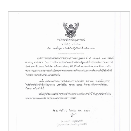
กลางคืน ประจำ
เดือนตุลาคม
2566