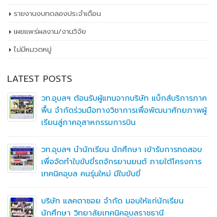
รายงานงบทดลองประจำเดือน
เผยเเพร่ผลงาน/งานวิจัย
ไม่มีหมวดหมู่
LATEST POSTS
วท.อุบลฯ ต้อนรับผู้แทนจากบริษัท แบ็กส์บริการภาค
พื้น จำกัดร่วมมือทางวิชาการเพื่อพัฒนาศักยภาพผู้
เรียนสู่ภาคอุสาหกรรมการบิน
วท.อุบลฯ นำนักเรียน นักศึกษา เข้ารับการทดสอบ
เพื่อจัดทำใบขับขี่รถจักรยานยนต์ ภายใต้โครงการ
เทคนิคอุบล คนรุ่นใหม่ มีใบขับขี่
บริษัท แลคตาซอย จำกัด มอบให้แก่นักเรียน
นักศึกษา วิทยาลัยเทคนิคอุบลราชธานี