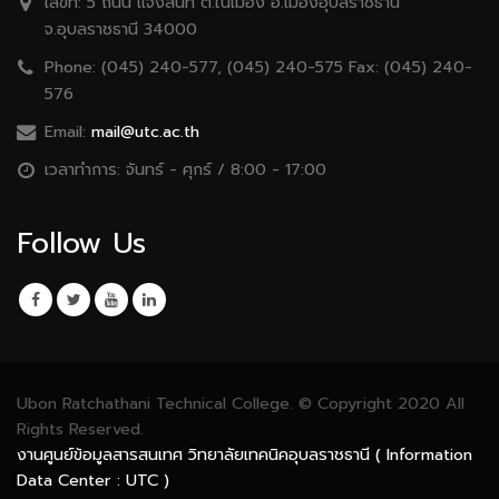
เลขที่:
5 ถนน เเจ้งสนิท ต.ในเมือง อ.เมืองอุบลราชธานี
จ.อุบลราชธานี 34000
Phone:
(045) 240-577, (045) 240-575 Fax: (045) 240-
576
Email:
mail@utc.ac.th
เวลาทำการ:
จันทร์ - ศุกร์ / 8:00 - 17:00
Follow Us
Ubon Ratchathani Technical College. © Copyright 2020 All
Rights Reserved.
งานศูนย์ข้อมูลสารสนเทศ วิทยาลัยเทคนิคอุบลราชธานี ( Information
Data Center : UTC )