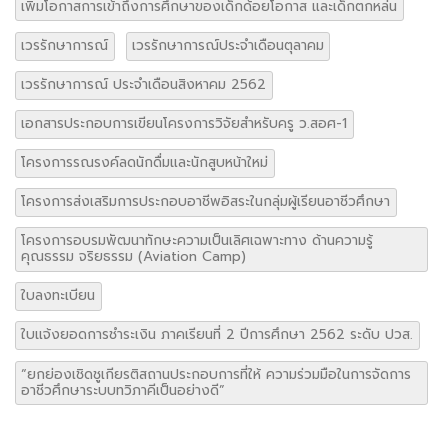
เพิ่มโอกาสการเข้าถึงการศึกษาของเด็กด้อยโอกาส และเด็กตกหล่น
เวรรักษาการณ์
เวรรักษาการณ์ประจำเดือนตุลาคม
เวรรักษาการณ์ ประจำเดือนสิงหาคม 2562
เอกสารประกอบการเขียนโครงการวิจัยสำหรับครู ว.สอศ-1
โครงการรณรงค์ลดนักดื่มและนักสูบหน้าใหม่
โครงการส่งเสริมการประกอบอาชีพอิสระในกลุ่มผู้เรียนอาชีวศึกษา
โครงการอบรมพัฒนาทักษะความเป็นเลิศเฉพาะทาง ด้านความรู้
คุณธรรม จริยธรรม (Aviation Camp)
ใบลงทะเบียน
ใบแจ้งยอดการชำระเงิน ภาคเรียนที่ 2 ปีการศึกษา 2562 ระดับ ปวส.
“ยกย่องเชิดชูเกียรติสถานประกอบการที่ให้ ความร่วมมือในการจัดการ
อาชีวศึกษาระบบทวิภาคีเป็นอย่างดี”