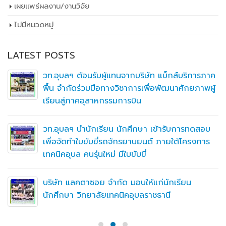
เผยเเพร่ผลงาน/งานวิจัย
ไม่มีหมวดหมู่
LATEST POSTS
วท.อุบลฯ ต้อนรับผู้แทนจากบริษัท แบ็กส์บริการภาค
พื้น จำกัดร่วมมือทางวิชาการเพื่อพัฒนาศักยภาพผู้
เรียนสู่ภาคอุสาหกรรมการบิน
วท.อุบลฯ นำนักเรียน นักศึกษา เข้ารับการทดสอบ
เพื่อจัดทำใบขับขี่รถจักรยานยนต์ ภายใต้โครงการ
เทคนิคอุบล คนรุ่นใหม่ มีใบขับขี่
บริษัท แลคตาซอย จำกัด มอบให้แก่นักเรียน
นักศึกษา วิทยาลัยเทคนิคอุบลราชธานี