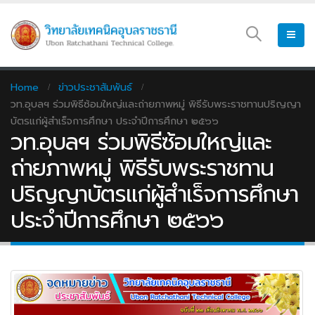
Home
ข่าวประชาสัมพันธ์
วท.อุบลฯ ร่วมพิธีซ้อมใหญ่และถ่ายภาพหมู่ พิธีรับพระราชทานปริญญา
บัตรแก่ผู้สำเร็จการศึกษา ประจำปีการศึกษา ๒๕๖๖
วท.อุบลฯ ร่วมพิธีซ้อมใหญ่และ
ถ่ายภาพหมู่ พิธีรับพระราชทาน
ปริญญาบัตรแก่ผู้สำเร็จการศึกษา
ประจำปีการศึกษา ๒๕๖๖