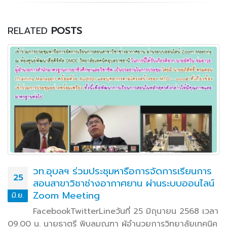
RELATED
POSTS
วท.อุบลฯ ร่วมประชุมหารือการจัดการเรียนการ
25
สอนสาขาวิชาช่างอากาศยาน ผ่านระบบออนไลน์
Zoom Meeting
มิ.ย.
FacebookTwitterLineวันที่ 25 มิถุนายน 2568 เวลา
09.00 น. นายธาตรี พิบูลมณฑา ผู้อำนวยการวิทยาลัยเทคนิค