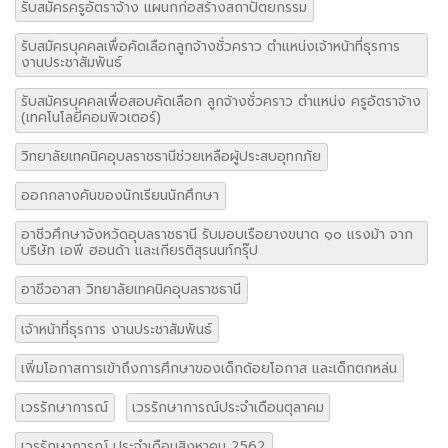
รับสมัครครูอัตราจ้าง แผนกก่อสร้างสถาปัตยกรรม
รับสมัครบุคคลเพื่อคัดเลือกลูกจ้างชั่วคราว ตำแหน่งเจ้าหน้าที่ธุรการ
งานประชาสัมพันธ์
รับสมัครบุคคลเพื่อสอบคัดเลือก ลูกจ้างชั่วคราว ตำแหน่ง ครูอัตราจ้าง
(เทคโนโลยีคอมพิวเตอร์)
วิทยาลัยเทคนิคอุบลราชธานีช่วยเหลือผู้ประสบอุทกภัย
ออกกลางคันของนักเรียนนักศึกษา
อาชีวศึกษาจังหวัดอุบลราชธานี รับมอบเรือยางขนาด ๑๐ แรงม้า จาก
บริษัท เอพี ฮอนด้า และเกียรติสุรนนท์กรุ๊ป
อาชีวอาสา วิทยาลัยเทคนิคอุบลราชธานี
เจ้าหน้าที่ธุรการ งานประชาสัมพันธ์
เพิ่มโอกาสการเข้าถึงการศึกษาของเด็กด้อยโอกาส และเด็กตกหล่น
เวรรักษาการณ์
เวรรักษาการณ์ประจำเดือนตุลาคม
เวรรักษาการณ์ ประจำเดือนสิงหาคม 2562