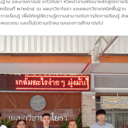
ื้นฐาน และนายคารมย์ แก้วกันยา หัวหน้างานพัฒนาหลักสูตรการเร
รียนที่ ๒/๒๕๖๕ ณ แผนกวิชาโยธา และแผนกวิชาเทคนิคพื้นฐาน ทั้
รเรียนรู้ เพื่อให้ครูใช้ความรู้ความสามารถในการจัดการเรียนรู้ ส่ง
ยภาพของตน และเป็นไปตามเป้าหมายของการศึกษาต่อไป