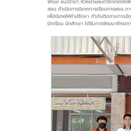
พัฒน์ แนวจำปา หัวหน้าแผนกวิชาเทคนิคพ
สอน ดำเนินการนิเทศการเรียนการสอน ภาคเ
เพื่อนิเทศให้คำปรึกษา กำกับติดตามการจัดกา
นักเรียน นักศึกษา ได้รับการพัฒนาศัก