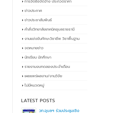
การจัดซื้อจัดจ้าง ประกวดราคา
ข่าวประกาศ
ข่าวประชาสัมพันธ์
คำสั่งวิทยาลัยเทคนิคอุบลราชธานี
งานแข่งขันทักษะวิชาชีพ วิชาพื้นฐาน
จดหมายข่าว
นักเรียน นักศึกษา
รายงานงบทดลองประจำเดือน
เผยเเพร่ผลงาน/งานวิจัย
ไม่มีหมวดหมู่
LATEST POSTS
ณะ
วท.อุบลฯ ร่วมประชุมเชิง