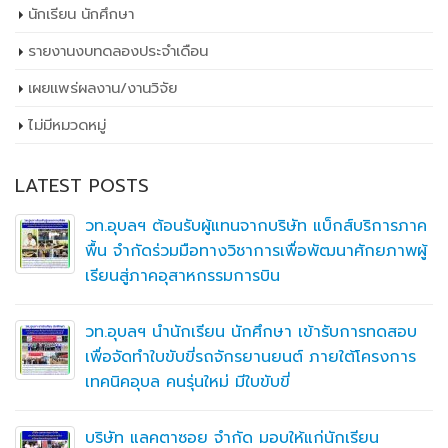
นักเรียน นักศึกษา
รายงานงบทดลองประจำเดือน
เผยเเพร่ผลงาน/งานวิจัย
ไม่มีหมวดหมู่
LATEST POSTS
วท.อุบลฯ ต้อนรับผู้แทนจากบริษัท แบ็กส์บริการภาค
พื้น จำกัดร่วมมือทางวิชาการเพื่อพัฒนาศักยภาพผู้
เรียนสู่ภาคอุสาหกรรมการบิน
วท.อุบลฯ นำนักเรียน นักศึกษา เข้ารับการทดสอบ
เพื่อจัดทำใบขับขี่รถจักรยานยนต์ ภายใต้โครงการ
เทคนิคอุบล คนรุ่นใหม่ มีใบขับขี่
บริษัท แลคตาซอย จำกัด มอบให้แก่นักเรียน