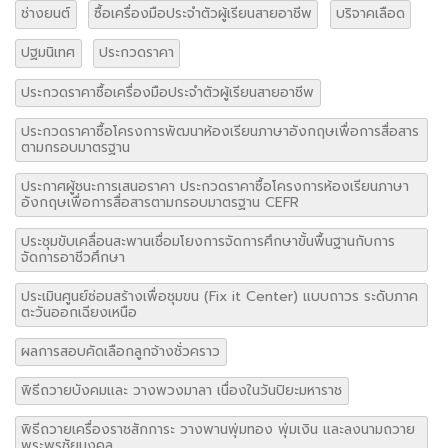
ช่างยนต์
ซื้อเครื่องมือประจำตัวผู้เรียนสายอาชีพ
บริจาคเลือด
ปฐมนิเทศ
ประกวดราคา
ประกวดราคาซื้อเครื่องมือประจำตัวผู้เรียนสายอาชีพ
ประกวดราคาซื้อโครงการพัฒนาห้องเรียนภาษาอังกฤษเพื่อการสื่อสาร
ตามกรอบมาตรฐาน
ประกาศผู้ชนะการเสนอราคา ประกวดราคาซื้อโครงการห้องเรียนภาษา
อังกฤษเพื่อการสื่อสารตามกรอบมาตรฐาน CEFR
ประชุมขับเคลื่อนสะพานเชื่อมโยงการจัดการศึกษาขั้นพื้นฐานกับการ
จัดการอาชีวศึกษา
ประเมินศูนย์ซ่อมสร้างเพื่อชุมขน (Fix it Center) แบบถาวร ระดับภาค
ตะวันออกเฉียงเหนือ
ผลการสอบคัดเลือกลูกจ้างชั่วคราว
พิธีถวายบังคมและ วางพวงมาลา เนื่องในวันปิยะมหาราช
พิธีถวายเครื่องราชสักการะ วางพานพุ่มทอง พุ่มเงิน และลงนามถวาย
พระพรชัยมงคล