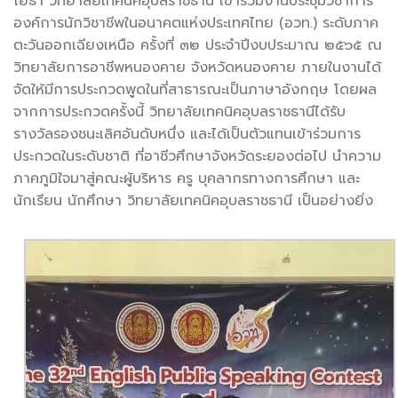
โยธา วิทยาลัยเทคนิคอุบลราชธานี เข้าร่วมงานประชุมวิชาการ
องค์การนักวิชาชีพในอนาคตแห่งประเทศไทย (อวท.) ระดับภาค
ตะวันออกเฉียงเหนือ ครั้งที่ ๓๒ ประจำปีงบประมาณ ๒๕๖๕ ณ
วิทยาลัยการอาชีพหนองคาย จังหวัดหนองคาย ภายในงานได้
จัดให้มีการประกวดพูดในที่สาธารณะเป็นภาษาอังกฤษ โดยผล
จากการประกวดครั้งนี้ วิทยาลัยเทคนิคอุบลราชธานีได้รับ
รางวัลรองชนะเลิศอันดับหนึ่ง และได้เป็นตัวแทนเข้าร่วมการ
ประกวดในระดับชาติ ที่อาชีวศึกษาจังหวัดระยองต่อไป นำความ
ภาคภูมิใจมาสู่คณะผู้บริหาร ครู บุคลากรทางการศึกษา และ
นักเรียน นักศึกษา วิทยาลัยเทคนิคอุบลราชธานี เป็นอย่างยิ่ง