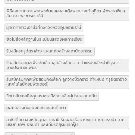
พิธีลงนามถวายพระพรชัยมงคลสมเด็จพระนางเจ้าสุทิดา พัชรสุธาพิมล
ลักษณ พระบรมราชินี
มุทิตาคาราวะอาชีวศึกษาจังหวัดอุบลราชธานี
ยังไม่ส่งหลักฐานใบระเบียนแสดงผลการเรียน
รับสมัครครูอัตราจ้าง แผนกก่อสร้างสถาปัตยกรรม
รับสมัครบุคคลเพื่อคัดเลือกลูกจ้างชั่วคราว ตำแหน่งเจ้าหน้าที่ธุรการ
งานประชาสัมพันธ์
รับสมัครบุคคลเพื่อสอบคัดเลือก ลูกจ้างชั่วคราว ตำแหน่ง ครูอัตราจ้าง
(เทคโนโลยีคอมพิวเตอร์)
วิทยาลัยเทคนิคอุบลราชธานีช่วยเหลือผู้ประสบอุทกภัย
ออกกลางคันของนักเรียนนักศึกษา
อาชีวศึกษาจังหวัดอุบลราชธานี รับมอบเรือยางขนาด ๑๐ แรงม้า จาก
บริษัท เอพี ฮอนด้า และเกียรติสุรนนท์กรุ๊ป