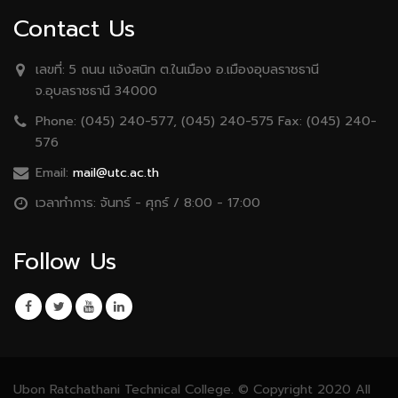
Contact Us
เลขที่:
5 ถนน เเจ้งสนิท ต.ในเมือง อ.เมืองอุบลราชธานี
จ.อุบลราชธานี 34000
Phone:
(045) 240-577, (045) 240-575 Fax: (045) 240-
576
Email:
mail@utc.ac.th
เวลาทำการ:
จันทร์ - ศุกร์ / 8:00 - 17:00
Follow Us
Ubon Ratchathani Technical College. © Copyright 2020 All