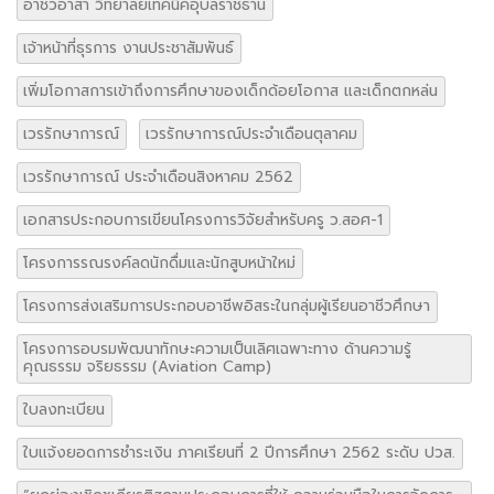
อาชีวอาสา วิทยาลัยเทคนิคอุบลราชธานี
เจ้าหน้าที่ธุรการ งานประชาสัมพันธ์
เพิ่มโอกาสการเข้าถึงการศึกษาของเด็กด้อยโอกาส และเด็กตกหล่น
เวรรักษาการณ์
เวรรักษาการณ์ประจำเดือนตุลาคม
เวรรักษาการณ์ ประจำเดือนสิงหาคม 2562
เอกสารประกอบการเขียนโครงการวิจัยสำหรับครู ว.สอศ-1
โครงการรณรงค์ลดนักดื่มและนักสูบหน้าใหม่
โครงการส่งเสริมการประกอบอาชีพอิสระในกลุ่มผู้เรียนอาชีวศึกษา
โครงการอบรมพัฒนาทักษะความเป็นเลิศเฉพาะทาง ด้านความรู้
คุณธรรม จริยธรรม (Aviation Camp)
ใบลงทะเบียน
ใบแจ้งยอดการชำระเงิน ภาคเรียนที่ 2 ปีการศึกษา 2562 ระดับ ปวส.