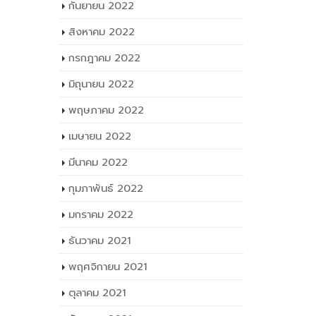
กันยายน 2022
สิงหาคม 2022
กรกฎาคม 2022
มิถุนายน 2022
พฤษภาคม 2022
เมษายน 2022
มีนาคม 2022
กุมภาพันธ์ 2022
มกราคม 2022
ธันวาคม 2021
พฤศจิกายน 2021
ตุลาคม 2021