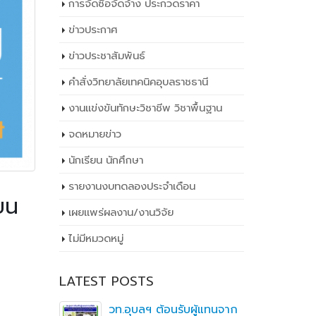
การจัดซื้อจัดจ้าง ประกวดราคา
ข่าวประกาศ
ข่าวประชาสัมพันธ์
คำสั่งวิทยาลัยเทคนิคอุบลราชธานี
งานแข่งขันทักษะวิชาชีพ วิชาพื้นฐาน
จดหมายข่าว
นักเรียน นักศึกษา
รายงานงบทดลองประจำเดือน
ยน
เผยเเพร่ผลงาน/งานวิจัย
ไม่มีหมวดหมู่
LATEST POSTS
าตรฐาน
ิ
วท.อุบลฯ ต้อนรับผู้แทนจาก