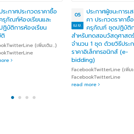
ประกาศประกวดราคาซื้อ
ประกาศผู้ชนะการเ
05
ครุภัณฑ์ห้องเรียนและ
คา ประกวดราคาซื้อ
เม.ย.
ปฏิบัติการห้องเรียน
ครุภัณฑ์ ชุดปฏิบัติ
ัติ
สำหรับทดสอบวัสดุศาสตร
จำนวน 1 ชุด ด้วยวิธีประ
kTwitterLine (เพิ่มเติม…)
ราคาอิเล็กทรอนิกส์ (e-
okTwitterLine
bidding)
more
FacebookTwitterLine (เพิ่มเ
FacebookTwitterLine
read more