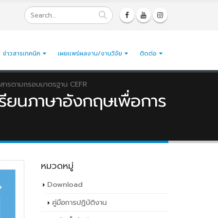
ข่าวสารเทคนิค
เผยเเพร่ผลงาน/งานวิจัย
ติดต่อ
สื่อสารตามกรอบมาตรฐาน CEFR
รียนภาษาอังกฤษเพื่อการ
หมวดหมู่
Download
คู่มือการปฏิบัติงาน