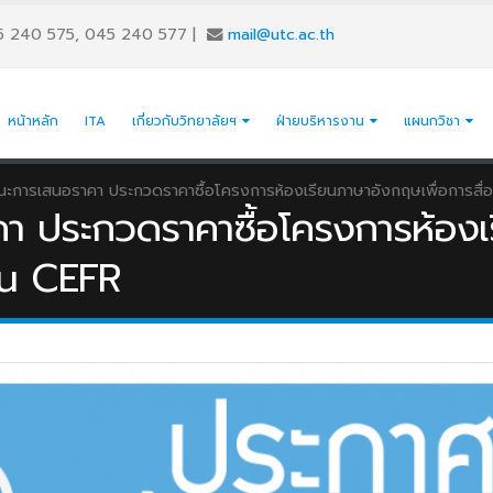
5 240 575, 045 240 577
|
mail@utc.ac.th
หน้าหลัก
ITA
เกี่ยวกับวิทยาลัยฯ
ฝ่ายบริหารงาน
แผนกวิชา
ชนะการเสนอราคา ประกวดราคาซื้อโครงการห้องเรียนภาษาอังกฤษเพื่อการ
คา ประกวดราคาซื้อโครงการห้องเ
าน CEFR