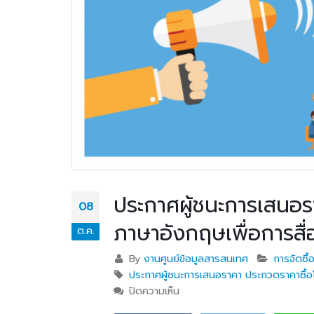
ประกาศผู้ชนะการเสนอร
08
ภาษาอังกฤษเพื่อการ
ต.ค.
By
งานศูนย์ข้อมูลสารสนเทศ
การจัดซื
ประกาศผู้ชนะการเสนอราคา ประกวดราคาซื้
ปิดความเห็น
บน ประกาศผู้ชนะการเสนอราคา 
วท.อุบลฯ ต้อนรับผู้แทนจาก
CEFR