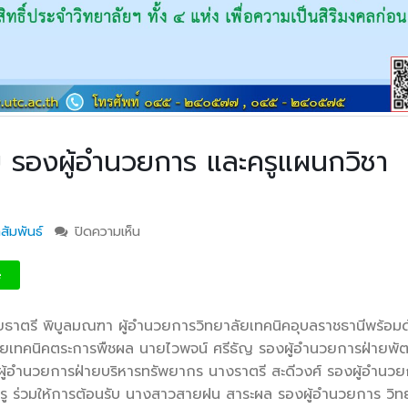
ับ รองผู้อำนวยการ และครูแผนกวิชา
สัมพันธ์
ปิดความเห็น
บน วท.อุบลฯ ให้การต้อนรับ รองผู้อำนวยการ แล
วิชาสามัญสัมพันธ์ คนใหม่
e
ยธาตรี พิบูลมณฑา ผู้อำนวยการวิทยาลัยเทคนิคอุบลราชธานี
พร้อม
าลัยเทคนิคตระการพืชผล นายไวพจน์ ศรีธัญ รองผู้อำนวยการฝ่ายพ
รองผู้อำนวยการฝ่ายบริหารทรัพยากร นางราตรี สะดีวงศ์ รองผู้อำนว
 ร่วมให้การต้อนรับ นางสาวสายฝน สาระผล รองผู้อำนวยการ วิท