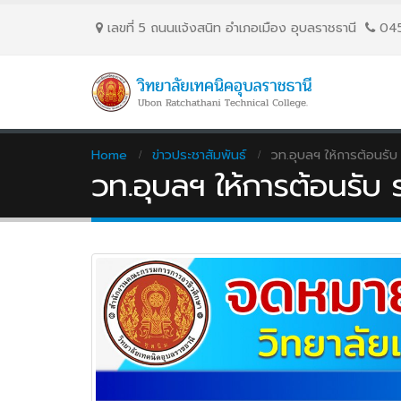
เลขที่ 5 ถนนเเจ้งสนิท อำเภอเมือง อุบลราชธานี
04
Home
ข่าวประชาสัมพันธ์
วท.อุบลฯ ให้การต้อนรั
วท.อุบลฯ ให้การต้อนรับ