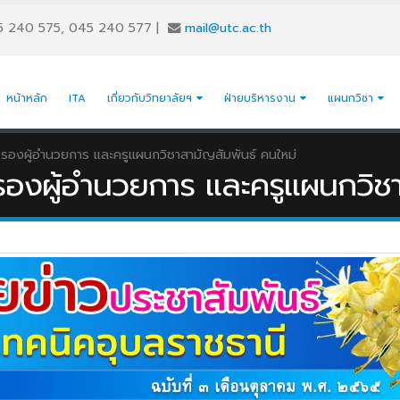
5 240 575, 045 240 577
|
mail@utc.ac.th
หน้าหลัก
ITA
เกี่ยวกับวิทยาลัยฯ
ฝ่ายบริหารงาน
แผนกวิชา
บ รองผู้อำนวยการ และครูแผนกวิชาสามัญสัมพันธ์ คนใหม่
 รองผู้อำนวยการ และครูแผนกวิช