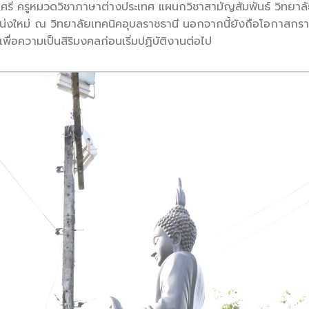
ศรี ครูหมวดวิชาภาษาต่างประเทศ แผนกวิชาสามัญสัมพันธ์ วิทยาล
น่งใหม่ ณ วิทยาลัยเทคนิคอุบลราชธานี นอกจากนี้ยังถือโอกาสกร
ง เพื่อความเป็นสิริมงคลก่อนเริ่มปฏิบัติงานต่อไป