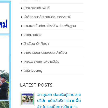
ข่าวประชาสัมพันธ์
คำสั่งวิทยาลัยเทคนิคอุบลราชธานี
งานแข่งขันทักษะวิชาชีพ วิชาพื้นฐาน
จดหมายข่าว
นักเรียน นักศึกษา
รายงานงบทดลองประจำเดือน
เผยเเพร่ผลงาน/งานวิจัย
ไม่มีหมวดหมู่
LATEST POSTS
ิ
วท.อุบลฯ ต้อนรับผู้แทนจาก
ึกษาต่อ
บริษัท แบ็กส์บริการภาคพื้น
ตา
จำกัดร่วมมือทางวิชาการ