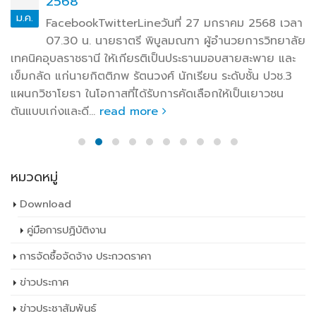
2568
ม.ค.
FacebookTwitterLineวันที่ 27 มกราคม 2568 เวลา
07.30 น. นายธาตรี พิบูลมณฑา ผู้อำนวยการวิทยาลัย
เทคนิคอุบลราชธานี ให้เกียรติเป็นประธานมอบสายสะพาย และ
เข็มกลัด แก่นายกิตติภพ รัตนวงศ์ นักเรียน ระดับชั้น ปวช.3
แผนกวิชาโยธา ในโอกาสที่ได้รับการคัดเลือกให้เป็นเยาวชน
ต้นแบบเก่งและดี...
read more
หมวดหมู่
Download
คู่มือการปฏิบัติงาน
การจัดซื้อจัดจ้าง ประกวดราคา
ข่าวประกาศ
ข่าวประชาสัมพันธ์