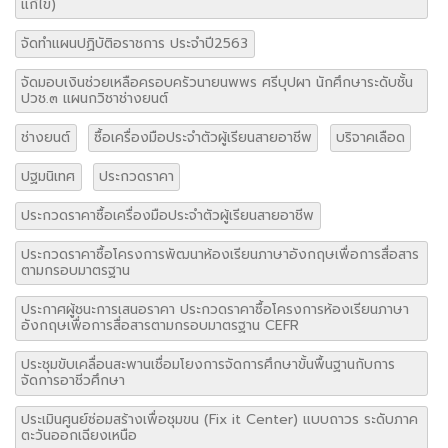
แก้ไข)
จัดทำแผนปฏิบัติอราชการ ประจำปี2563
จัดมอบเงินช่วยเหลือครอบครัวนายนพพร ศรีบุปผา นักศึกษาระดับชั้น
ปวช.๓ แผนกวิชาช่างยนต์
ช่างยนต์
ซื้อเครื่องมือประจำตัวผู้เรียนสายอาชีพ
บริจาคเลือด
ปฐมนิเทศ
ประกวดราคา
ประกวดราคาซื้อเครื่องมือประจำตัวผู้เรียนสายอาชีพ
ประกวดราคาซื้อโครงการพัฒนาห้องเรียนภาษาอังกฤษเพื่อการสื่อสาร
ตามกรอบมาตรฐาน
ประกาศผู้ชนะการเสนอราคา ประกวดราคาซื้อโครงการห้องเรียนภาษา
อังกฤษเพื่อการสื่อสารตามกรอบมาตรฐาน CEFR
ประชุมขับเคลื่อนสะพานเชื่อมโยงการจัดการศึกษาขั้นพื้นฐานกับการ
จัดการอาชีวศึกษา
ประเมินศูนย์ซ่อมสร้างเพื่อชุมขน (Fix it Center) แบบถาวร ระดับภาค
ตะวันออกเฉียงเหนือ