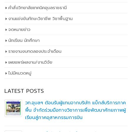
คำสั่งวิทยาลัยเทคนิคอุบลราชธานี
งานแข่งขันทักษะวิชาชีพ วิชาพื้นฐาน
จดหมายข่าว
นักเรียน นักศึกษา
รายงานงบทดลองประจำเดือน
เผยเเพร่ผลงาน/งานวิจัย
ไม่มีหมวดหมู่
LATEST POSTS
วท.อุบลฯ ต้อนรับผู้แทนจากบริษัท แบ็กส์บริการภาค
พื้น จำกัดร่วมมือทางวิชาการเพื่อพัฒนาศักยภาพผู้
เรียนสู่ภาคอุสาหกรรมการบิน