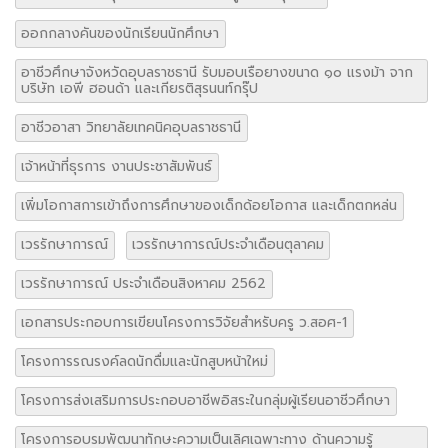
ออกกลางคันของนักเรียนนักศึกษา
อาชีวศึกษาจังหวัดอุบลราชธานี รับมอบเรือยางขนาด ๑๐ แรงม้า จาก
บริษัท เอพี ฮอนด้า และเกียรติสุรนนท์กรุ๊ป
อาชีวอาสา วิทยาลัยเทคนิคอุบลราชธานี
เจ้าหน้าที่ธุรการ งานประชาสัมพันธ์
เพิ่มโอกาสการเข้าถึงการศึกษาของเด็กด้อยโอกาส และเด็กตกหล่น
เวรรักษาการณ์
เวรรักษาการณ์ประจำเดือนตุลาคม
เวรรักษาการณ์ ประจำเดือนสิงหาคม 2562
เอกสารประกอบการเขียนโครงการวิจัยสำหรับครู ว.สอศ-1
โครงการรณรงค์ลดนักดื่มและนักสูบหน้าใหม่
โครงการส่งเสริมการประกอบอาชีพอิสระในกลุ่มผู้เรียนอาชีวศึกษา
โครงการอบรมพัฒนาทักษะความเป็นเลิศเฉพาะทาง ด้านความรู้