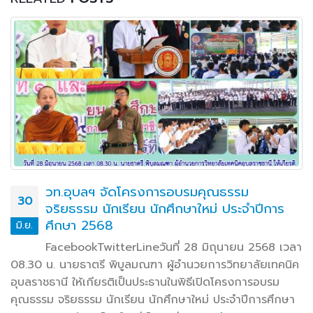
วท.อุบลฯ จัดโครงการอบรมคุณธรรม
30
จริยธรรม นักเรียน นักศึกษาใหม่ ประจำปีการ
ศึกษา 2568
มิ.ย.
FacebookTwitterLineวันที่ 28 มิถุนายน 2568 เวลา
08.30 น. นายธาตรี พิบูลมณฑา ผู้อำนวยการวิทยาลัยเทคนิค
อุบลราชธานี ให้เกียรติเป็นประธานในพิธีเปิดโครงการอบรม
คุณธรรม จริยธรรม นักเรียน นักศึกษาใหม่ ประจำปีการศึกษา