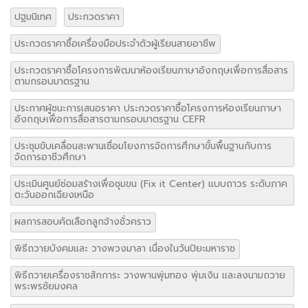
ปฐมนิเทศ
ประกวดราคา
ประกวดราคาซื้อเครื่องมือประจำตัวผู้เรียนสายอาชีพ
ประกวดราคาซื้อโครงการพัฒนาห้องเรียนภาษาอังกฤษเพื่อการสื่อสาร
ตามกรอบมาตรฐาน
ประกาศผู้ชนะการเสนอราคา ประกวดราคาซื้อโครงการห้องเรียนภาษา
อังกฤษเพื่อการสื่อสารตามกรอบมาตรฐาน CEFR
ประชุมขับเคลื่อนสะพานเชื่อมโยงการจัดการศึกษาขั้นพื้นฐานกับการ
จัดการอาชีวศึกษา
ประเมินศูนย์ซ่อมสร้างเพื่อชุมขน (Fix it Center) แบบถาวร ระดับภาค
ตะวันออกเฉียงเหนือ
ผลการสอบคัดเลือกลูกจ้างชั่วคราว
พิธีถวายบังคมและ วางพวงมาลา เนื่องในวันปิยะมหาราช
พิธีถวายเครื่องราชสักการะ วางพานพุ่มทอง พุ่มเงิน และลงนามถวาย
พระพรชัยมงคล