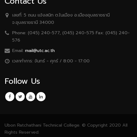
Contact Us
เลขที่:
5 ถนน เเจ้งสนิท ต.ในเมือง อ.เมืองอุบลราชธานี
จ.อุบลราชธานี 34000
Phone:
(045) 240-577, (045) 240-575 Fax: (045) 240-
576
Email:
mail@utc.ac.th
เวลาทำการ:
จันทร์ - ศุกร์ / 8:00 - 17:00
Follow Us
Ubon Ratchathani Technical College. © Copyright 2020 All
Rights Reserved.