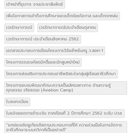
เจ้าหน้าที่ธุรการ งานประชาสัมพันธ์
เพิ่มโอกาสการเข้าถึงการศึกษาของเด็กด้อยโอกาส และเด็กตกหล่น
เวรรักษาการณ์
เวรรักษาการณ์ประจำเดือนตุลาคม
เวรรักษาการณ์ ประจำเดือนสิงหาคม 2562
เอกสารประกอบการเขียนโครงการวิจัยสำหรับครู ว.สอศ-1
โครงการรณรงค์ลดนักดื่มและนักสูบหน้าใหม่
โครงการส่งเสริมการประกอบอาชีพอิสระในกลุ่มผู้เรียนอาชีวศึกษา
โครงการอบรมพัฒนาทักษะความเป็นเลิศเฉพาะทาง ด้านความรู้
คุณธรรม จริยธรรม (Aviation Camp)
ใบลงทะเบียน
ใบแจ้งยอดการชำระเงิน ภาคเรียนที่ 2 ปีการศึกษา 2562 ระดับ ปวส.
“ยกย่องเชิดชูเกียรติสถานประกอบการที่ให้ ความร่วมมือในการจัดการ
อาชีวศึกษาระบบทวิภาคีเป็นอย่างดี”