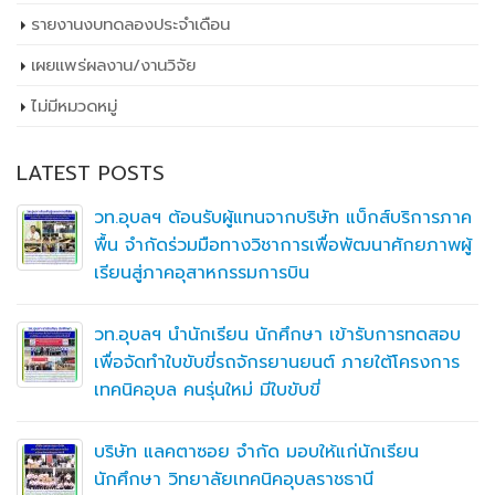
รายงานงบทดลองประจำเดือน
เผยเเพร่ผลงาน/งานวิจัย
ไม่มีหมวดหมู่
LATEST POSTS
วท.อุบลฯ ต้อนรับผู้แทนจากบริษัท แบ็กส์บริการภาค
พื้น จำกัดร่วมมือทางวิชาการเพื่อพัฒนาศักยภาพผู้
เรียนสู่ภาคอุสาหกรรมการบิน
วท.อุบลฯ นำนักเรียน นักศึกษา เข้ารับการทดสอบ
เพื่อจัดทำใบขับขี่รถจักรยานยนต์ ภายใต้โครงการ
เทคนิคอุบล คนรุ่นใหม่ มีใบขับขี่
บริษัท แลคตาซอย จำกัด มอบให้แก่นักเรียน
นักศึกษา วิทยาลัยเทคนิคอุบลราชธานี