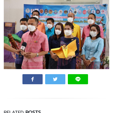
RELATED
POSTS