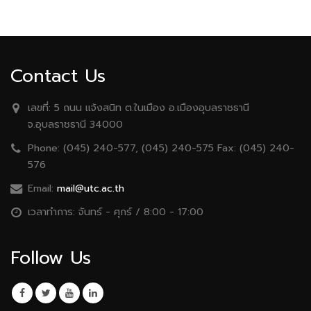
Contact Us
เลขที่:
5 ถนน เเจ้งสนิท ต.ในเมือง อ.เมืองอุบลราชธานี
จ.อุบลราชธานี 34000
Phone:
(045) 240-577, (045) 240-575 Fax: (045) 240-
576
Email:
mail@utc.ac.th
เวลาทำการ:
จันทร์ - ศุกร์ / 8:00 - 17:00
Follow Us