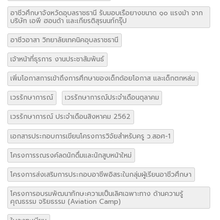
อาชีวศึกษาจังหวัดอุบลราชธานี รับมอบเรือยางขนาด ๑๐ แรงม้า จาก
บริษัท เอพี ฮอนด้า และเกียรติสุรนนท์กรุ๊ป
อาชีวอาสา วิทยาลัยเทคนิคอุบลราชธานี
เจ้าหน้าที่ธุรการ งานประชาสัมพันธ์
เพิ่มโอกาสการเข้าถึงการศึกษาของเด็กด้อยโอกาส และเด็กตกหล่น
เวรรักษาการณ์
เวรรักษาการณ์ประจำเดือนตุลาคม
เวรรักษาการณ์ ประจำเดือนสิงหาคม 2562
เอกสารประกอบการเขียนโครงการวิจัยสำหรับครู ว.สอศ-1
โครงการรณรงค์ลดนักดื่มและนักสูบหน้าใหม่
โครงการส่งเสริมการประกอบอาชีพอิสระในกลุ่มผู้เรียนอาชีวศึกษา
โครงการอบรมพัฒนาทักษะความเป็นเลิศเฉพาะทาง ด้านความรู้
คุณธรรม จริยธรรม (Aviation Camp)