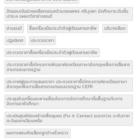
จัดมอบเงินช่วยเหลือครอบครัวนายนพพร ศรีบุปผา นักศึกษาระดับชั้น
ปวช.๓ แผนกวิชาช่างยนต์
ช่างยนต์
ซื้อเครื่องมือประจำตัวผู้เรียนสายอาชีพ
บริจาคเลือด
ปฐมนิเทศ
ประกวดราคา
ประกวดราคาซื้อเครื่องมือประจำตัวผู้เรียนสายอาชีพ
ประกวดราคาซื้อโครงการพัฒนาห้องเรียนภาษาอังกฤษเพื่อการสื่อสาร
ตามกรอบมาตรฐาน
ประกาศผู้ชนะการเสนอราคา ประกวดราคาซื้อโครงการห้องเรียนภาษา
อังกฤษเพื่อการสื่อสารตามกรอบมาตรฐาน CEFR
ประชุมขับเคลื่อนสะพานเชื่อมโยงการจัดการศึกษาขั้นพื้นฐานกับการ
จัดการอาชีวศึกษา
ประเมินศูนย์ซ่อมสร้างเพื่อชุมขน (Fix it Center) แบบถาวร ระดับภาค
ตะวันออกเฉียงเหนือ
ผลการสอบคัดเลือกลูกจ้างชั่วคราว