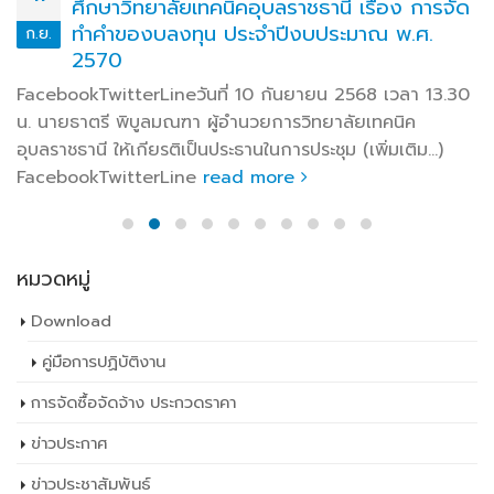
FacebookTwitterLineคู่มือครูที่ปรึกษา ประจำปีการ
มิ.ย.
ศึกษา 2565 FacebookTwitterLine
read more
หมวดหมู่
Download
คู่มือการปฏิบัติงาน
การจัดซื้อจัดจ้าง ประกวดราคา
ข่าวประกาศ
ข่าวประชาสัมพันธ์
คำสั่งวิทยาลัยเทคนิคอุบลราชธานี