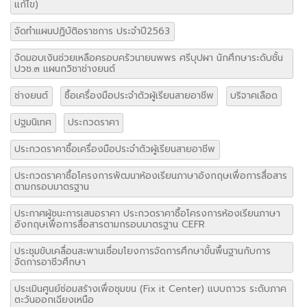
จัดมอบเงินช่วยเหลือครอบครัวนายนพพร ศรีบุปผา นักศึกษาระดับชั้น
ปวช.๓ แผนกวิชาช่างยนต์
ช่างยนต์
ซื้อเครื่องมือประจำตัวผู้เรียนสายอาชีพ
บริจาคเลือด
ปฐมนิเทศ
ประกวดราคา
ประกวดราคาซื้อเครื่องมือประจำตัวผู้เรียนสายอาชีพ
ประกวดราคาซื้อโครงการพัฒนาห้องเรียนภาษาอังกฤษเพื่อการสื่อสาร
ตามกรอบมาตรฐาน
ประกาศผู้ชนะการเสนอราคา ประกวดราคาซื้อโครงการห้องเรียนภาษา
อังกฤษเพื่อการสื่อสารตามกรอบมาตรฐาน CEFR
ประชุมขับเคลื่อนสะพานเชื่อมโยงการจัดการศึกษาขั้นพื้นฐานกับการ
จัดการอาชีวศึกษา
ประเมินศูนย์ซ่อมสร้างเพื่อชุมขน (Fix it Center) แบบถาวร ระดับภาค
ตะวันออกเฉียงเหนือ
ผลการสอบคัดเลือกลูกจ้างชั่วคราว
พิธีถวายบังคมและ วางพวงมาลา เนื่องในวันปิยะมหาราช