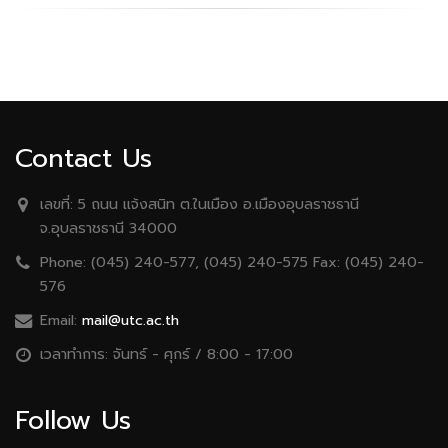
Contact Us
เลขที่:
5 ถนน เเจ้งสนิท ต.ในเมือง อ.เมืองอุบลราชธานี
จ.อุบลราชธานี 34000
Phone:
(045) 240-577, (045) 240-575 Fax: (045) 240-
576
Email:
mail@utc.ac.th
เวลาทำการ:
จันทร์ - ศุกร์ / 8:00 - 17:00
Follow Us