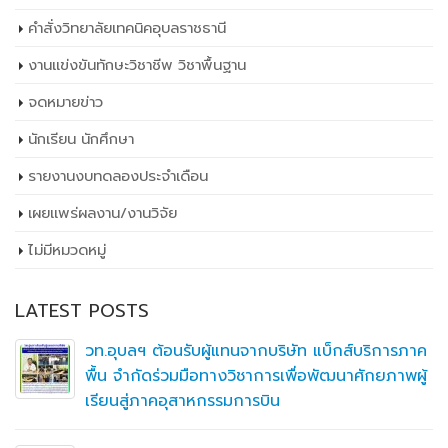
งานแข่งขันทักษะวิชาชีพ วิชาพื้นฐาน
จดหมายข่าว
นักเรียน นักศึกษา
รายงานงบทดลองประจำเดือน
เผยเเพร่ผลงาน/งานวิจัย
ไม่มีหมวดหมู่
LATEST POSTS
ท แบ็กส์บริการภาค
วท.อุบลฯ ต้อนรับคณะกรรมการ
่อพัฒนาศักยภาพผู้
การดำเนินงานของสถานศึกษาในก
จัดการอาชีวศึกษา ปีงบประมาณ
เข้ารับการทดสอบ
์ ภายใต้โครงการ