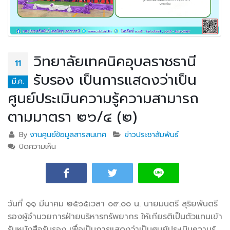
วิทยาลัยเทคนิคอุบลราชธานี
11
รับรอง เป็นการแสดงว่าเป็น
มี.ค.
ศูนย์ประเมินความรู้ความสามารถ
ตามมาตรา ๒๖/๔ (๒)
By
งานศูนย์ข้อมูลสารสนเทศ
ข่าวประชาสัมพันธ์
ปิดความเห็น
บน วิทยาลัยเทคนิคอุบลราชธานีรับรอง เป็นการแสดงว่า
เป็นศูนย์ประเมินความรู้ความสามารถตามมาตรา ๒๖/๔
(๒)
วันที่ ๑๑ มีนาคม ๒๕๖๕
เวลา ๐๙.๐๐ น. นายมนตรี สุริยพันตรี
รองผู้อำนวยการฝ่ายบริหารทรัพยากร ให้เกียรติเป็นตัวแทนเข้า
รับหนังสือรับรอง เพื่อเป็นการแสดงว่าเป็นศูนย์ประเมินความรู้