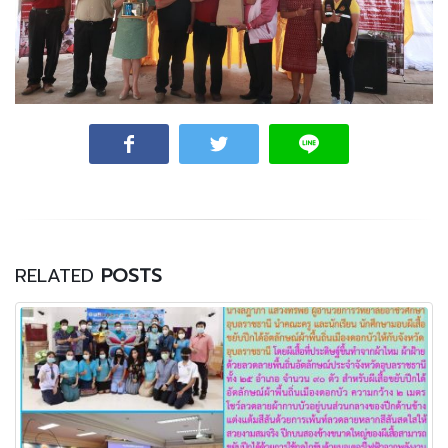
RELATED
POSTS