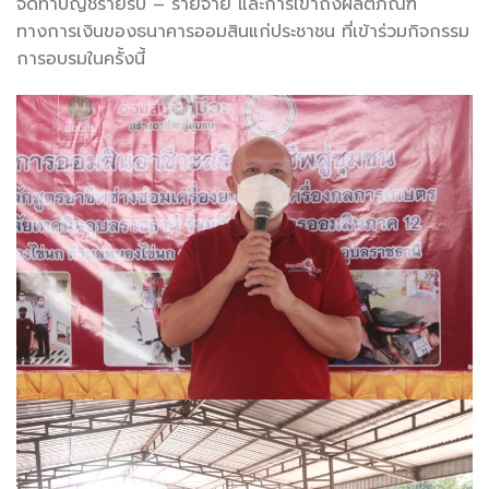
จัดทำบัญชีรายรับ – รายจ่าย และการเข้าถึงผลิตภัณฑ์
ทางการเงินของธนาคารออมสินแก่ประชาชน ที่เข้าร่วมกิจกรรม
การอบรมในครั้งนี้