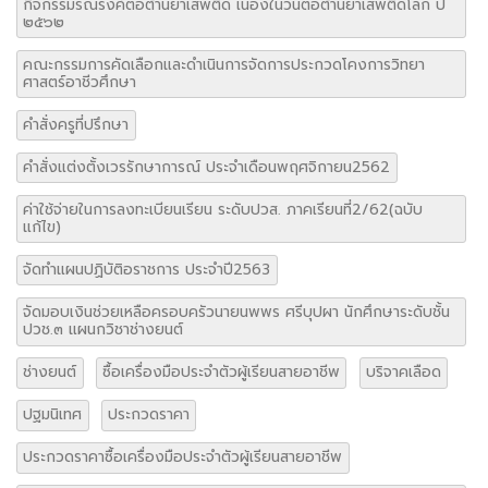
จัดทำแผนปฏิบัติอราชการ ประจำปี2563
จัดมอบเงินช่วยเหลือครอบครัวนายนพพร ศรีบุปผา นักศึกษาระดับชั้น
ปวช.๓ แผนกวิชาช่างยนต์
ช่างยนต์
ซื้อเครื่องมือประจำตัวผู้เรียนสายอาชีพ
บริจาคเลือด
ปฐมนิเทศ
ประกวดราคา
ประกวดราคาซื้อเครื่องมือประจำตัวผู้เรียนสายอาชีพ
ประกวดราคาซื้อโครงการพัฒนาห้องเรียนภาษาอังกฤษเพื่อการสื่อสาร
ตามกรอบมาตรฐาน
ประกาศผู้ชนะการเสนอราคา ประกวดราคาซื้อโครงการห้องเรียนภาษา
อังกฤษเพื่อการสื่อสารตามกรอบมาตรฐาน CEFR
ประชุมขับเคลื่อนสะพานเชื่อมโยงการจัดการศึกษาขั้นพื้นฐานกับการ
จัดการอาชีวศึกษา
ประเมินศูนย์ซ่อมสร้างเพื่อชุมขน (Fix it Center) แบบถาวร ระดับภาค
ตะวันออกเฉียงเหนือ