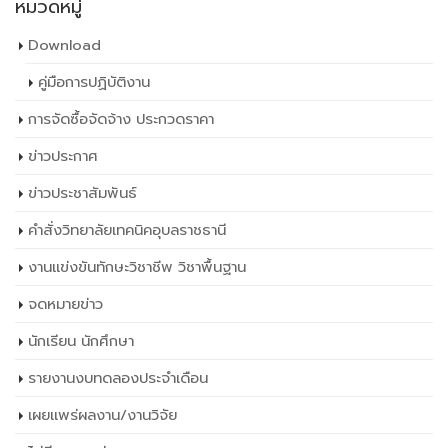
Download
คู่มือการปฏิบัติงาน
การจัดซื้อจัดจ้าง ประกวดราคา
ข่าวประกาศ
ข่าวประชาสัมพันธ์
คำสั่งวิทยาลัยเทคนิคอุบลราชธานี
งานแข่งขันทักษะวิชาชีพ วิชาพื้นฐาน
จดหมายข่าว
นักเรียน นักศึกษา
รายงานงบทดลองประจำเดือน
เผยเเพร่ผลงาน/งานวิจัย
ไม่มีหมวดหมู่