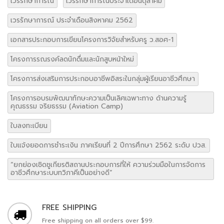
ใบลงทะเบียน
ใบแจ้งยอดการชำระเงิน ภาคเรียนที่ 2 ปีการศึกษา 2562 ระดับ ปวส.
“ยกย่องเชิดชูเกียรติสถานประกอบการที่ให้ ความร่วมมือในการจัดการ
อาชีวศึกษาระบบทวิภาคีเป็นอย่างดี”
FREE SHIPPING
Free shipping on all orders over $99.
MONEY BACK GUARANTEE
100% money back guarantee.
ONLINE SUPPORT 24/7
Lorem ipsum dolor sit amet.