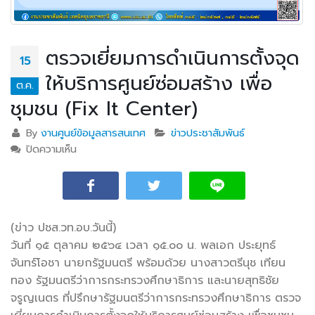
ตรวจเยี่ยมการดำเนินการตั้งจุด
15
ให้บริการศูนย์ซ่อมสร้าง เพื่อ
ต.ค.
ชุมชน (Fix It Center)
By
งานศูนย์ข้อมูลสารสนเทศ
ข่าวประชาสัมพันธ์
ปิดความเห็น
บน ตรวจเยี่ยมการดำเนินการตั้งจุดให้บริการศูนย์ซ่อม
สร้าง เพื่อชุมชน (Fix It Center)
(ข่าว ปชส.
วท.อบ.วันนี้)
วันที่ ๑๕ ตุลาคม ๒๕๖๔ เวลา ๑๕.๐๐ น. พลเอก ประยุทธ์
จันทร์โอชา นายกรัฐมนตรี พร้อมด้วย นางสาวตรีนุช เทียน
ทอง รัฐมนตรีว่าการกระทรวงศึกษาธิการ และนายสุทธิชัย
จรูญเนตร ที่ปรึกษารัฐมนตรีว่าการกระทรวงศึกษาธิการ ตรวจ