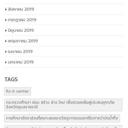
TAGS
fix-it center
กระทรวงศึกษา ซ่อม สร้าง ล้าง ใหม่ เพื่อช่วยเหลือผู้ประสบอุทกภัย
จังหวัดอุบลราชธานี
การศึกษาอัตราส่วนที่เหมาะสมของวัสดุจากธรรมชาติในการบำบัดน้ำทิ้ง
กิจกรรมรณรงค์ต่อต้านยาเสพติด เนื่องในวันต่อต้านยาเสพติดโลก ปี
๒๕๖๒
คณะกรรมการคัดเลือกและดำเนินการจัดการประกวดโคงการวิทยา
ศาสตร์อาชีวศึกษา
คำสั่งครูที่ปรึกษา
คำสั่งแต่งตั้งเวรรักษาการณ์ ประจำเดือนพฤศจิกายน2562
ค่าใช้จ่ายในการลงทะเบียนเรียน ระดับปวส. ภาคเรียนที่2/62(ฉบับ
แก้ไข)