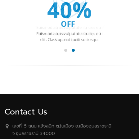
Contact Us
เลขที่:
5 ถนน เเจ้งสนิท ต.ในเมือง อ.เมืองอุบลราชธานี
จ.อุบลราชธานี 34000
Phone:
(045) 240-577, (045) 240-575 Fax: (045) 240-
576
Email:
mail@utc.ac.th
เวลาทำการ:
จันทร์ - ศุกร์ / 8:00 - 17:00
Follow Us