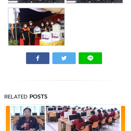
RELATED
POSTS