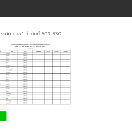
า ระดับ ปวช.1 ลำดับที่ 509-530
e