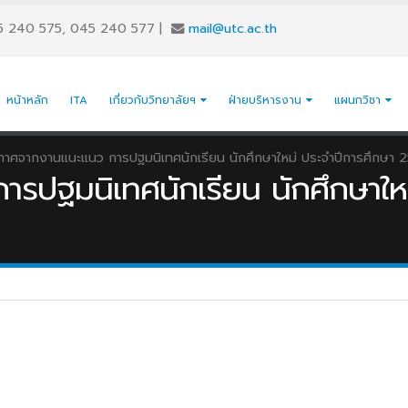
5 240 575, 045 240 577
|
mail@utc.ac.th
หน้าหลัก
ITA
เกี่ยวกับวิทยาลัยฯ
ฝ่ายบริหารงาน
แผนกวิชา
กาศจากงานแนะแนว การปฐมนิเทศนักเรียน นักศึกษาใหม่ ประจำปีการศึกษา 
รปฐมนิเทศนักเรียน นักศึกษาใหม